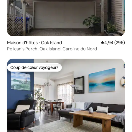
Maison d'hôtes ⋅ Oak Island
Évaluation moy
4,94 (296)
Pelican's Perch, Oak Island, Caroline du Nord
Coup de cœur voyageurs
Coup de cœur voyageurs