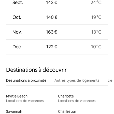
Sept.
143 €
24 °C
Oct.
140 €
19 °C
Nov.
163 €
13 °C
Déc.
122 €
10 °C
Destinations à découvrir
Destinations à proximité
Autres types de logements
Lie
Myrtle Beach
Charlotte
Locations de vacances
Locations de vacances
Savannah
Charleston