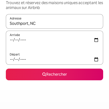
Trouvez et réservez des maisons uniques acceptant les
animaux sur Airbnb
Adresse
Lorsque les résultats s'affichent, utilisez les flèches vers le hau
Arrivée
Départ
Rechercher