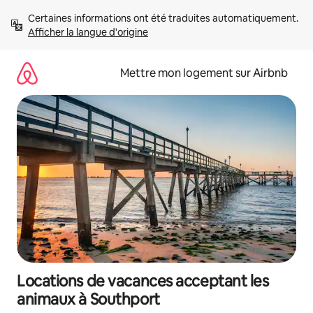
Aller
Certaines informations ont été traduites automatiquement. 
directement
Afficher la langue d'origine
au
contenu
Mettre mon logement sur Airbnb
Locations de vacances acceptant les
animaux à Southport