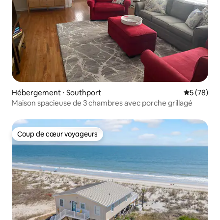
Hébergement ⋅ Southport
Évaluation
5 (78)
Maison spacieuse de 3 chambres avec porche grillagé
Coup de cœur voyageurs
Coup de cœur voyageurs