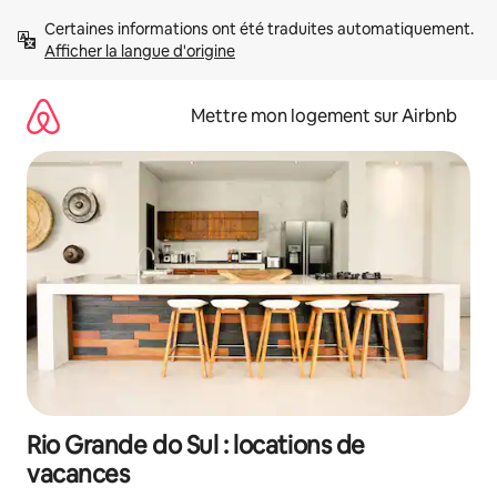
Aller
Certaines informations ont été traduites automatiquement. 
directement
Afficher la langue d'origine
au
contenu
Mettre mon logement sur Airbnb
Rio Grande do Sul : locations de
vacances