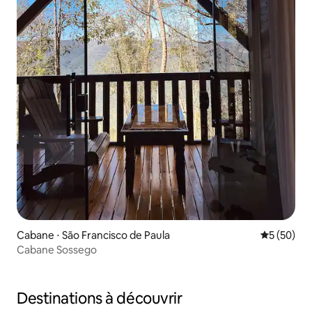
Cabane ⋅ São Francisco de Paula
Évaluation
5 (50)
Cabane Sossego
Destinations à découvrir