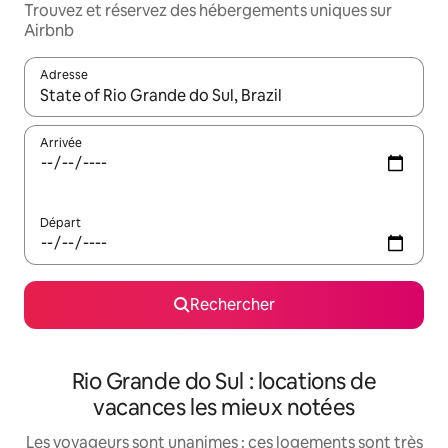
Trouvez et réservez des hébergements uniques sur
Airbnb
Adresse
Lorsque les résultats s'affichent, utilisez les flèches vers le hau
Arrivée
Départ
Rechercher
Rio Grande do Sul : locations de
vacances les mieux notées
Les voyageurs sont unanimes : ces logements sont très