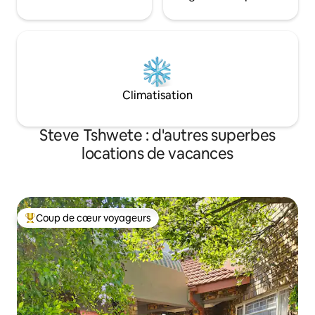
Climatisation
Steve Tshwete : d'autres superbes
locations de vacances
Coup de cœur voyageurs
Coups de cœur voyageurs les plus appréciés