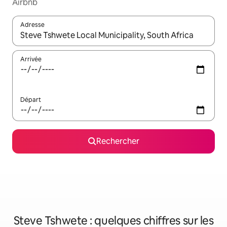
Airbnb
Adresse
Lorsque les résultats s'affichent, utilisez les flèches vers le hau
Arrivée
Départ
Rechercher
Steve Tshwete : quelques chiffres sur les