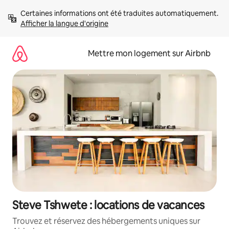
Aller
Certaines informations ont été traduites automatiquement. 
directement
Afficher la langue d'origine
au
contenu
Mettre mon logement sur Airbnb
Steve Tshwete : locations de vacances
Trouvez et réservez des hébergements uniques sur