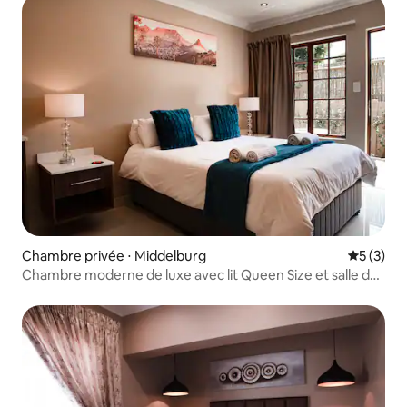
Chambre privée ⋅ Middelburg
Évaluatio
5 (3)
Chambre moderne de luxe avec lit Queen Size et salle de
bain