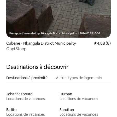
Cabane ⋅ Nkangala District Municipality
Évaluation m
4,88 (8)
Oppi Stoep
Destinations à découvrir
Destinations à proximité
Autres types de logements
Johannesbourg
Durban
Locations de vacances
Locations de vacances
Ballito
Sandton
Locations de vacances
Locations de vacances