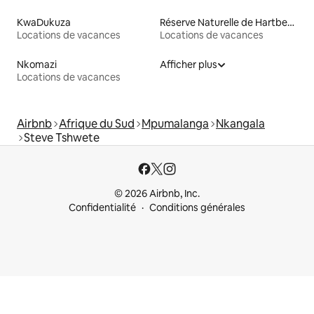
KwaDukuza
Réserve Naturelle de Hartbeespoort
Locations de vacances
Locations de vacances
Nkomazi
Afficher plus
Locations de vacances
Airbnb
Afrique du Sud
Mpumalanga
Nkangala
Steve Tshwete
© 2026 Airbnb, Inc.
Confidentialité
Conditions générales