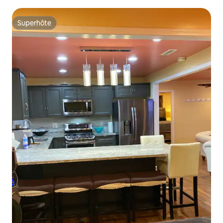
Superhôte
Superhôte