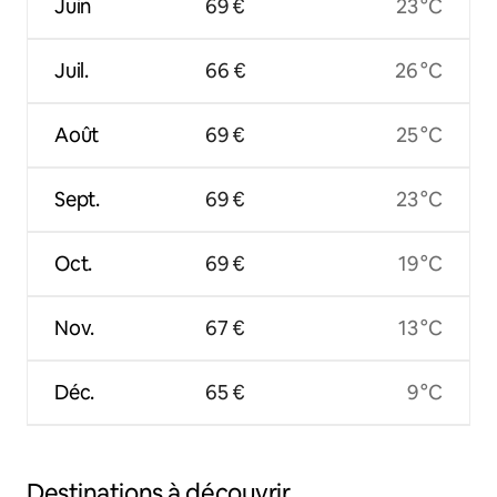
Juin
69 €
23 °C
Juil.
66 €
26 °C
Août
69 €
25 °C
Sept.
69 €
23 °C
Oct.
69 €
19 °C
Nov.
67 €
13 °C
Déc.
65 €
9 °C
Destinations à découvrir