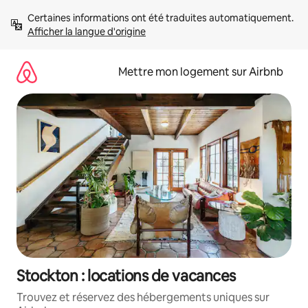
Aller
Certaines informations ont été traduites automatiquement. 
directement
Afficher la langue d'origine
au
contenu
Mettre mon logement sur Airbnb
Stockton : locations de vacances
Trouvez et réservez des hébergements uniques sur