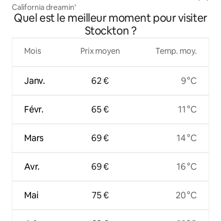
California dreamin'
Quel est le meilleur moment pour visiter
Stockton ?
Mois
Prix moyen
Temp. moy.
Janv.
62 €
9 °C
Févr.
65 €
11 °C
Mars
69 €
14 °C
Avr.
69 €
16 °C
Mai
75 €
20 °C