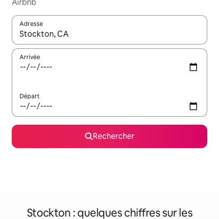
Airbnb
Adresse
Lorsque les résultats s'affichent, utilisez les flèches vers le hau
Arrivée
Départ
Rechercher
Stockton : quelques chiffres sur les