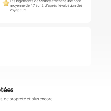
Les logements de Sydney affichent une note
moyenne de 4,7 sur 5, d'après l'évaluation des
voyageurs
otées
, de propreté et plus encore.