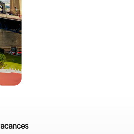
 vacances