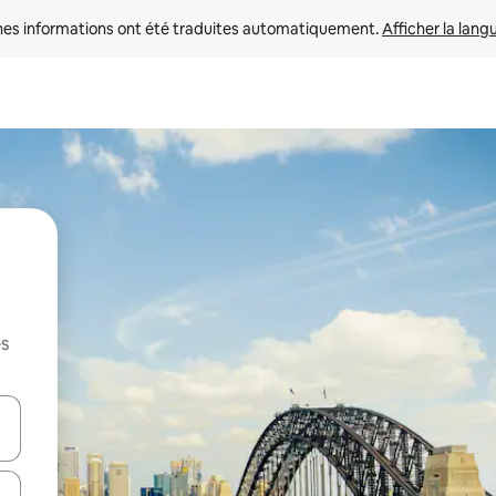
nes informations ont été traduites automatiquement. 
Afficher la lang
es
hes vers le haut et vers le bas pour les parcourir ou en appuyant et en fai