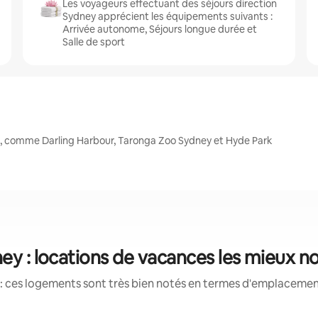
Les voyageurs effectuant des séjours direction
Sydney apprécient les équipements suivants :
Arrivée autonome, Séjours longue durée et
Salle de sport
s, comme Darling Harbour, Taronga Zoo Sydney et Hyde Park
ey : locations de vacances les mieux n
: ces logements sont très bien notés en termes d'emplacement