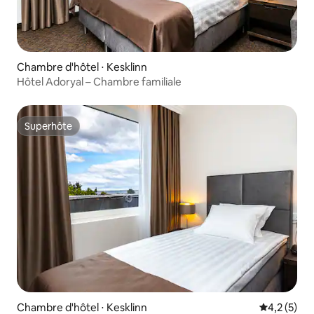
Chambre d'hôtel ⋅ Kesklinn
Hôtel Adoryal – Chambre familiale
Superhôte
Superhôte
Chambre d'hôtel ⋅ Kesklinn
Évaluation 
4,2 (5)