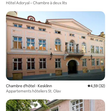
Hôtel Adoryal – Chambre à deux lits
Chambre d'hôtel ⋅ Kesklinn
Évaluation mo
4,59 (32)
Appartements hôteliers St. Olav