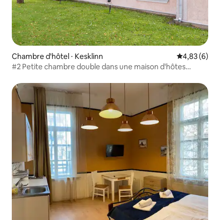
Chambre d'hôtel ⋅ Kesklinn
Évaluation m
4,83 (6)
#2 Petite chambre double dans une maison d'hôtes
confortable