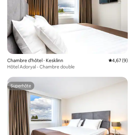
Chambre d'hôtel ⋅ Kesklinn
Évaluation m
4,67 (9)
Hôtel Adoryal - Chambre double
Superhôte
Superhôte