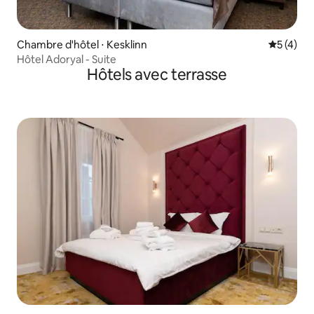
Chambre d'hôtel ⋅ Kesklinn
Évaluatio
5 (4)
Hôtel Adoryal - Suite
Hôtels avec terrasse