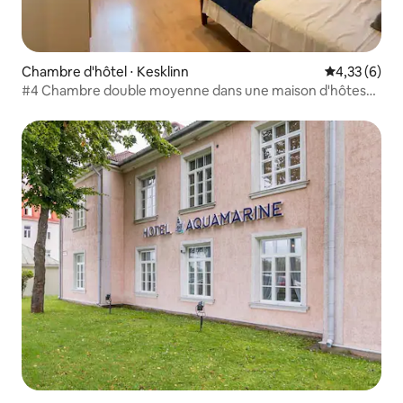
Chambre d'hôtel ⋅ Kesklinn
Évaluation m
4,33 (6)
#4 Chambre double moyenne dans une maison d'hôtes
confortable