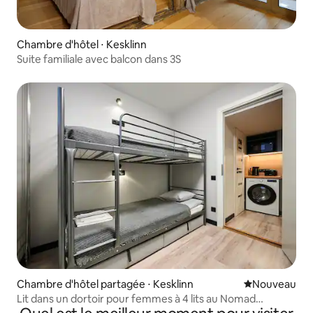
Chambre d'hôtel ⋅ Kesklinn
Suite familiale avec balcon dans 3S
Chambre d'hôtel partagée ⋅ Kesklinn
Nouvel hébe
Nouveau
Lit dans un dortoir pour femmes à 4 lits au Nomad
Boutique Hostel