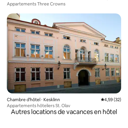
Appartements Three Crowns
Chambre d'hôtel ⋅ Kesklinn
Évaluation mo
4,59 (32)
Appartements hôteliers St. Olav
Autres locations de vacances en hôtel