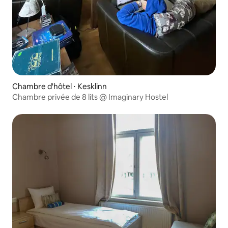
Chambre d'hôtel ⋅ Kesklinn
Chambre privée de 8 lits @ Imaginary Hostel