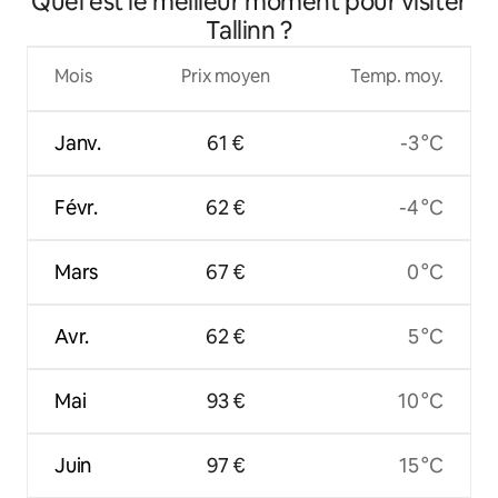
Quel est le meilleur moment pour visiter
Tallinn ?
Mois
Prix moyen
Temp. moy.
Janv.
61 €
-3 °C
Févr.
62 €
-4 °C
Mars
67 €
0 °C
Avr.
62 €
5 °C
Mai
93 €
10 °C
Juin
97 €
15 °C