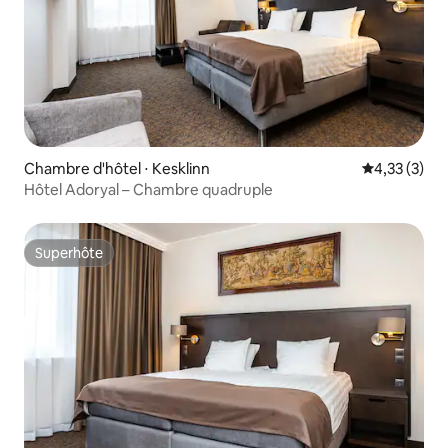
Chambre d'hôtel ⋅ Kesklinn
Évaluation m
4,33 (3)
Hôtel Adoryal – Chambre quadruple
Superhôte
Superhôte