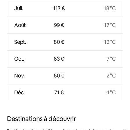
Juil.
117 €
18 °C
Août
99 €
17 °C
Sept.
80 €
12 °C
Oct.
63 €
7 °C
Nov.
60 €
2 °C
Déc.
71 €
-1 °C
Destinations à découvrir