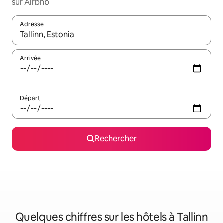
sur Airbnb
Adresse
Lorsque les résultats s'affichent, utilisez les flèches vers le hau
Arrivée
Départ
Rechercher
Quelques chiffres sur les hôtels à Tallinn