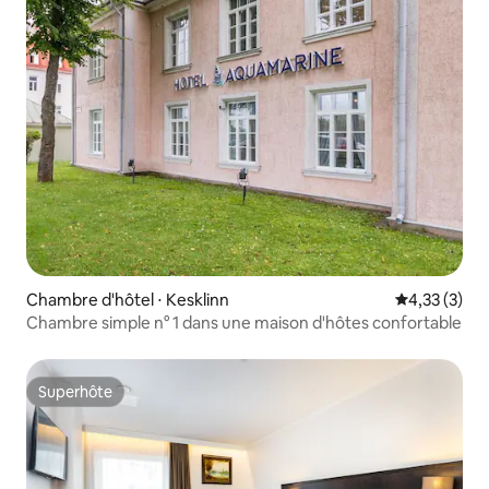
Chambre d'hôtel ⋅ Kesklinn
Évaluation m
4,33 (3)
Chambre simple n° 1 dans une maison d'hôtes confortable
Superhôte
Superhôte