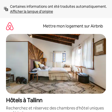
Aller
Certaines informations ont été traduites automatiquement. 
directement
Afficher la langue d'origine
au
contenu
Mettre mon logement sur Airbnb
Hôtels à Tallinn
Recherchez et réservez des chambres d'hôtel uniques