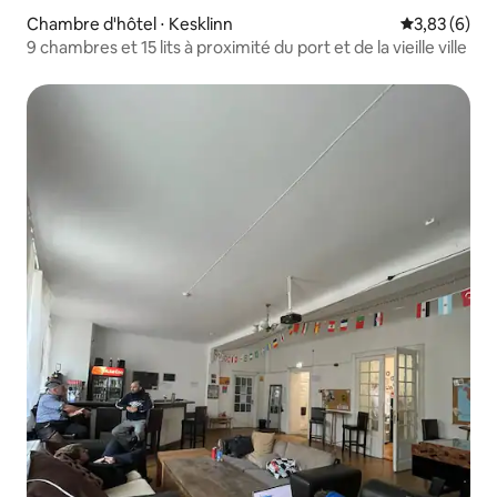
Chambre d'hôtel ⋅ Kesklinn
Évaluation m
3,83 (6)
9 chambres et 15 lits à proximité du port et de la vieille ville