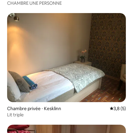
CHAMBRE UNE PERSONNE
Chambre privée ⋅ Kesklinn
Évaluation 
3,8 (5)
Lit triple