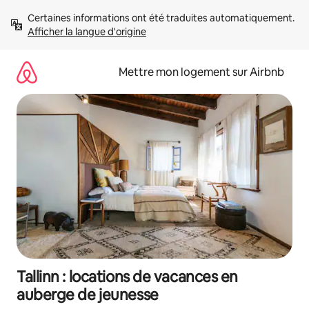
Aller
Certaines informations ont été traduites automatiquement. 
directement
Afficher la langue d'origine
au
contenu
Mettre mon logement sur Airbnb
Tallinn : locations de vacances en
auberge de jeunesse