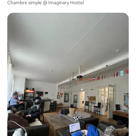
Chambre simple @ Imaginary Hostel