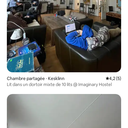
Chambre partagée ⋅ Kesklinn
Évaluation 
4,2 (5)
Lit dans un dortoir mixte de 10 lits @ Imaginary Hostel