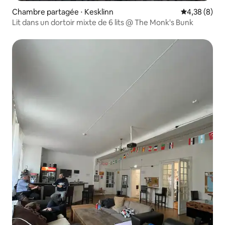
Chambre partagée ⋅ Kesklinn
Évaluation m
4,38 (8)
Lit dans un dortoir mixte de 6 lits @ The Monk's Bunk