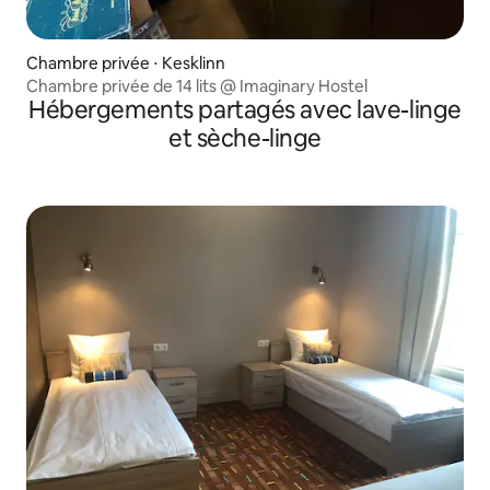
Chambre privée ⋅ Kesklinn
Chambre privée de 14 lits @ Imaginary Hostel
Hébergements partagés avec lave-linge
et sèche-linge