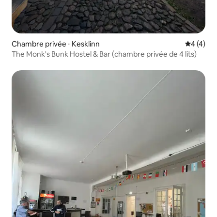
Chambre privée ⋅ Kesklinn
Évaluatio
4 (4)
The Monk's Bunk Hostel & Bar (chambre privée de 4 lits)