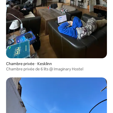
Chambre privée ⋅ Kesklinn
Chambre privée de 6 lits @ Imaginary Hostel