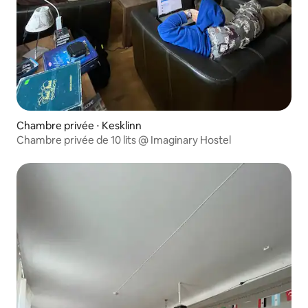
Chambre privée ⋅ Kesklinn
Chambre privée de 10 lits @ Imaginary Hostel