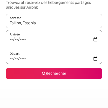
Trouvez et réservez des hébergements partagés
uniques sur Airbnb
Adresse
Lorsque les résultats s'affichent, utilisez les flèches vers le hau
Arrivée
Départ
Rechercher