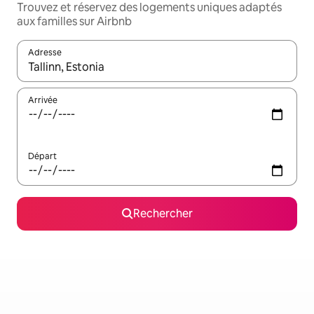
Trouvez et réservez des logements uniques adaptés
aux familles sur Airbnb
Adresse
Lorsque les résultats s'affichent, utilisez les flèches vers le hau
Arrivée
Départ
Rechercher