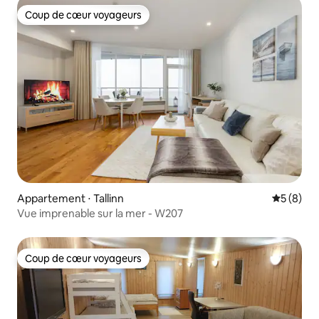
Coup de cœur voyageurs
Coup de cœur voyageurs
Appartement ⋅ Tallinn
Évaluatio
5 (8)
Vue imprenable sur la mer - W207
Coup de cœur voyageurs
Coup de cœur voyageurs