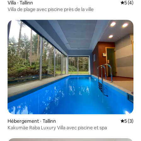
Villa ⋅ Tallinn
Évaluatio
5 (4)
Villa de plage avec piscine près de la ville
Hébergement ⋅ Tallinn
Évaluatio
5 (3)
Kakumäe Raba Luxury Villa avec piscine et spa