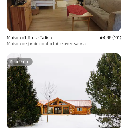
Maison d'hôtes ⋅ Tallinn
Évaluation moy
4,95 (101)
Maison de jardin confortable avec sauna
Superhôte
Superhôte