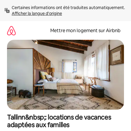
Aller
Certaines informations ont été traduites automatiquement. 
directement
Afficher la langue d'origine
au
contenu
Mettre mon logement sur Airbnb
Tallinn&nbsp;: locations de vacances
adaptées aux familles