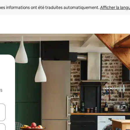
nes informations ont été traduites automatiquement. 
Afficher la lang
es
hes vers le haut et vers le bas pour les parcourir ou en appuyant et en fai