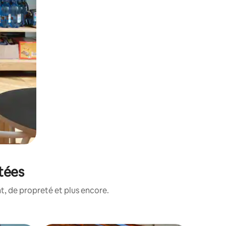
otées
, de propreté et plus encore.