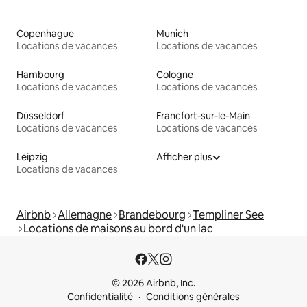
Copenhague
Munich
Locations de vacances
Locations de vacances
Hambourg
Cologne
Locations de vacances
Locations de vacances
Düsseldorf
Francfort-sur-le-Main
Locations de vacances
Locations de vacances
Leipzig
Afficher plus
Locations de vacances
Airbnb
Allemagne
Brandebourg
Templiner See
Locations de maisons au bord d'un lac
© 2026 Airbnb, Inc.
Confidentialité
Conditions générales