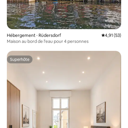
Hébergement ⋅ Rüdersdorf
Évaluation mo
4,91 (53)
Maison au bord de l'eau pour 4 personnes
Superhôte
Superhôte