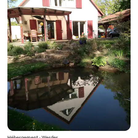
Hébergement ⋅ Werder