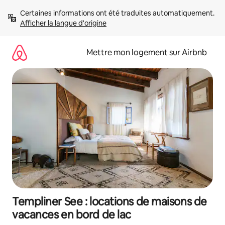
Aller
Certaines informations ont été traduites automatiquement. 
directement
Afficher la langue d'origine
au
contenu
Mettre mon logement sur Airbnb
Templiner See : locations de maisons de
vacances en bord de lac