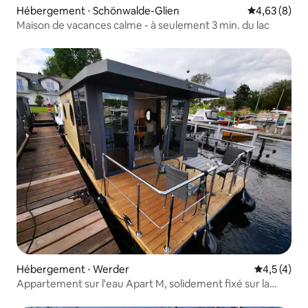
Hébergement ⋅ Schönwalde-Glien
Évaluation m
4,63 (8)
Maison de vacances calme - à seulement 3 min. du lac
Hébergement ⋅ Werder
Évaluation 
4,5 (4)
Appartement sur l'eau Apart M, solidement fixé sur la
Havel