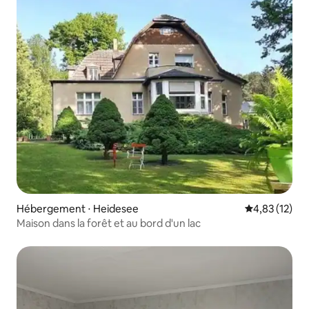
Hébergement ⋅ Heidesee
Évaluation mo
4,83 (12)
Maison dans la forêt et au bord d'un lac