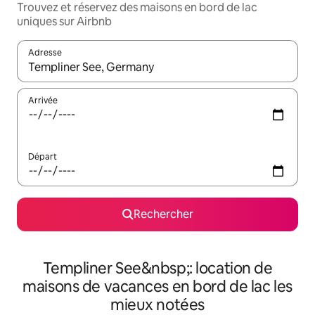
Trouvez et réservez des maisons en bord de lac
uniques sur Airbnb
Adresse
Lorsque les résultats s'affichent, utilisez les flèches vers le hau
Arrivée
Départ
Rechercher
Templiner See&nbsp;: location de
maisons de vacances en bord de lac les
mieux notées