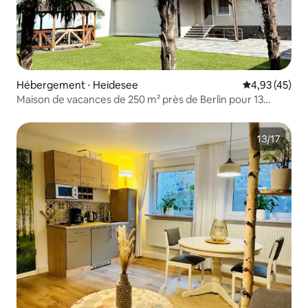
Hébergement ⋅ Heidesee
Évaluation mo
4,93 (45)
Maison de vacances de 250 m² près de Berlin pour 13
personnes