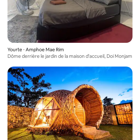
Yourte ⋅ Amphoe Mae Rim
Dôme derrière le jardin de la maison d'accueil, Doi Monjam