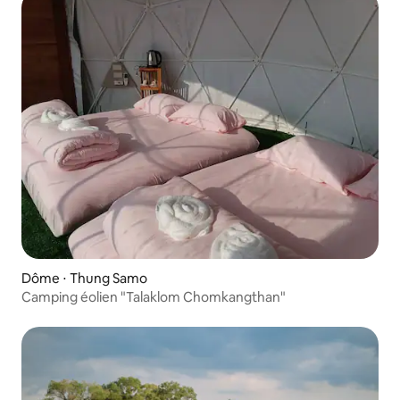
Dôme ⋅ Thung Samo
Camping éolien "Talaklom Chomkangthan"