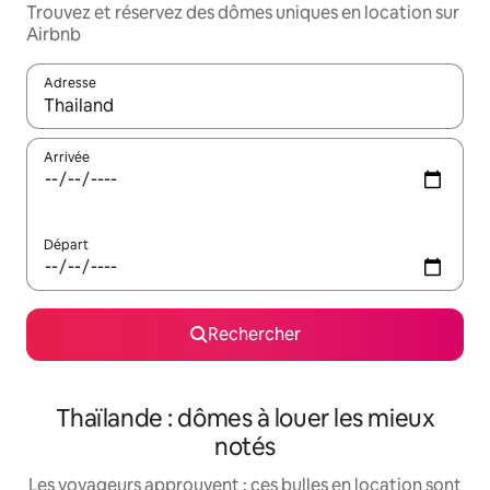
Trouvez et réservez des dômes uniques en location sur
Airbnb
Adresse
Lorsque les résultats s'affichent, utilisez les flèches vers le hau
Arrivée
Départ
Rechercher
Thaïlande : dômes à louer les mieux
notés
Les voyageurs approuvent : ces bulles en location sont