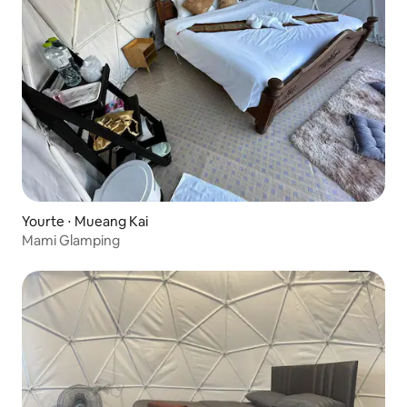
Yourte ⋅ Mueang Kai
Mami Glamping