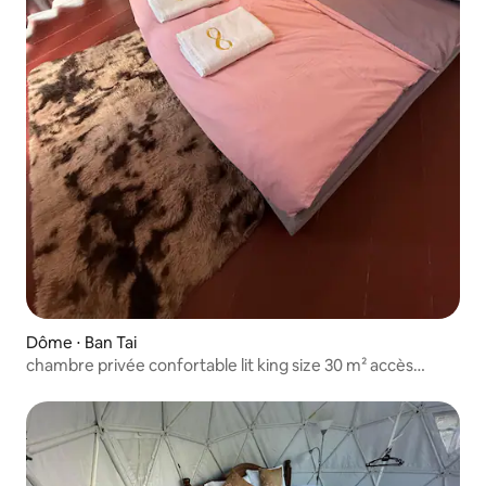
Dôme ⋅ Ban Tai
chambre privée confortable lit king size 30 m² accès
piscine