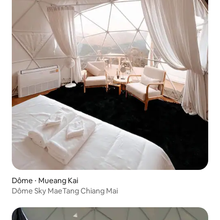
Dôme ⋅ Mueang Kai
Dôme Sky MaeTang Chiang Mai