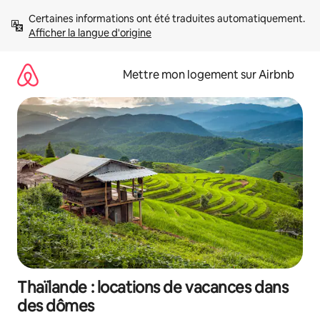
Aller
Certaines informations ont été traduites automatiquement. 
directement
Afficher la langue d'origine
au
contenu
Mettre mon logement sur Airbnb
Thaïlande : locations de vacances dans
des dômes