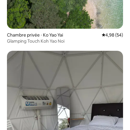
Chambre privée ⋅ Ko Yao Yai
Évaluation mo
4,98 (54)
Glamping Touch Koh Yao Noi