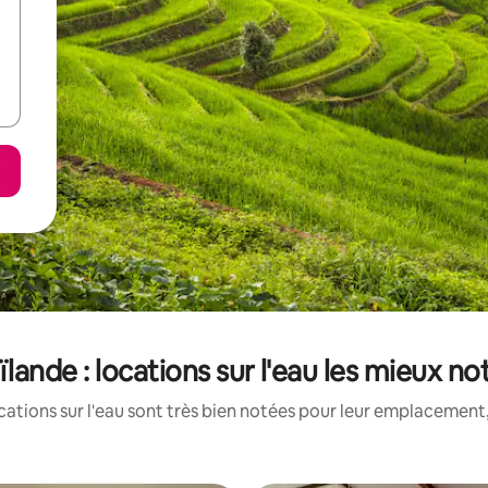
ïlande : locations sur l'eau les mieux no
ations sur l'eau sont très bien notées pour leur emplacement,