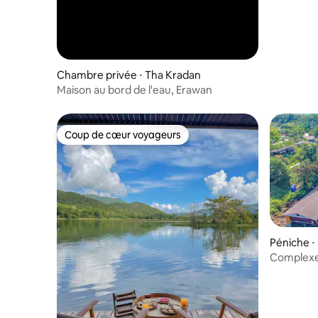
Chambre privée ⋅ Tha Kradan
Maison au bord de l'eau, Erawan
Coup de cœur voyageurs
Coup de cœur voyageurs
Péniche ⋅
Complexe 
Kwai