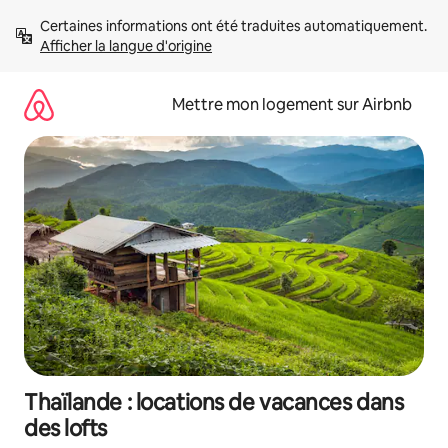
Aller
Certaines informations ont été traduites automatiquement. 
directement
Afficher la langue d'origine
au
contenu
Mettre mon logement sur Airbnb
Thaïlande : locations de vacances dans
des lofts