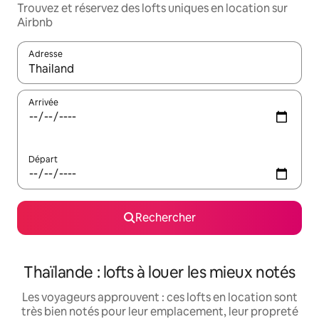
Trouvez et réservez des lofts uniques en location sur
Airbnb
Adresse
Lorsque les résultats s'affichent, utilisez les flèches vers le hau
Arrivée
Départ
Rechercher
Thaïlande : lofts à louer les mieux notés
Les voyageurs approuvent : ces lofts en location sont
très bien notés pour leur emplacement, leur propreté