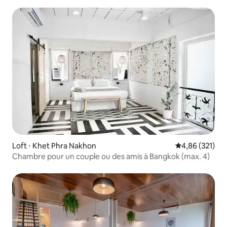
Loft ⋅ Khet Phra Nakhon
Évaluation moy
4,86 (321)
Chambre pour un couple ou des amis à Bangkok (max. 4)