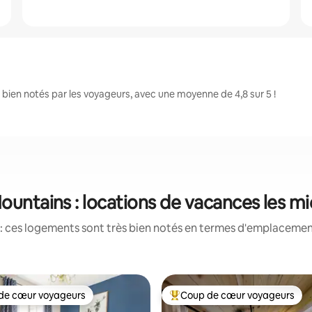
ien notés par les voyageurs, avec une moyenne de 4,8 sur 5 !
ountains : locations de vacances les m
: ces logements sont très bien notés en termes d'emplacement
de cœur voyageurs
Coup de cœur voyageurs
 cœur voyageurs les plus appréciés
Coups de cœur voyageurs les p