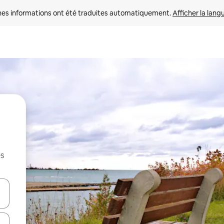
nes informations ont été traduites automatiquement. 
Afficher la lang
es
hes vers le haut et vers le bas pour les parcourir ou en appuyant et en fai