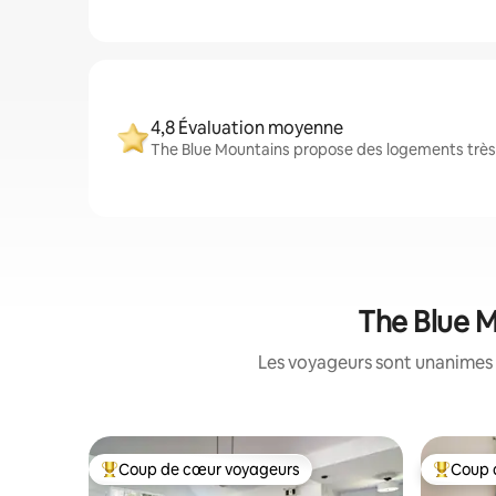
4,8 Évaluation moyenne
The Blue Mountains propose des logements très b
The Blue M
Les voyageurs sont unanimes 
Coup de cœur voyageurs
Coup 
Coups de cœur voyageurs les plus appréciés
Coups de