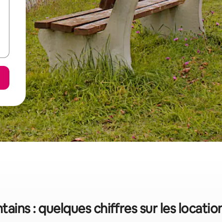
ains : quelques chiffres sur les locati