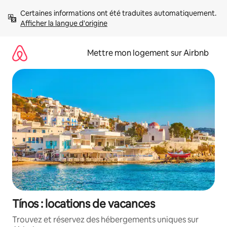
Aller
Certaines informations ont été traduites automatiquement. 
directement
Afficher la langue d'origine
au
contenu
Mettre mon logement sur Airbnb
Tínos : locations de vacances
Trouvez et réservez des hébergements uniques sur