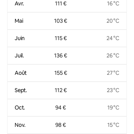
Avr.
111 €
16 °C
Mai
103 €
20 °C
Juin
115 €
24 °C
Juil.
136 €
26 °C
Août
155 €
27 °C
Sept.
112 €
23 °C
Oct.
94 €
19 °C
Nov.
98 €
15 °C