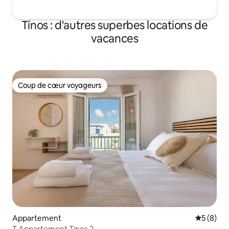
Tínos : d'autres superbes locations de
vacances
Coup de cœur voyageurs
Coup de cœur voyageurs
Appartement
Évaluatio
5 (8)
T Appartement Tinos 2