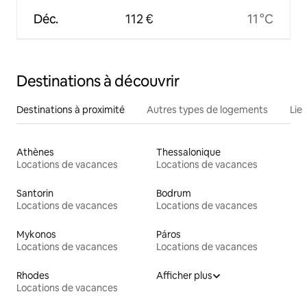
Déc.
112 €
11 °C
Destinations à découvrir
Destinations à proximité
Autres types de logements
Lie
Athènes
Thessalonique
Locations de vacances
Locations de vacances
Santorin
Bodrum
Locations de vacances
Locations de vacances
Mykonos
Páros
Locations de vacances
Locations de vacances
Rhodes
Afficher plus
Locations de vacances