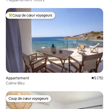
Coup de cœur voyageurs
Coups de cœur voyageurs les plus appréciés
Appartement
Évaluation
5 (75)
Calme Bleu
Coup de cœur voyageurs
Coup de cœur voyageurs