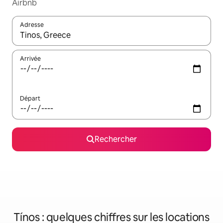
Airbnb
Adresse
Lorsque les résultats s'affichent, utilisez les flèches vers le hau
Arrivée
Départ
Rechercher
Tínos : quelques chiffres sur les locations