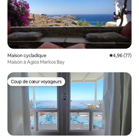
Maison cycladique
Évaluation mo
4,96 (77)
Maison à Agios Markos Bay
Coup de cœur voyageurs
Coup de cœur voyageurs