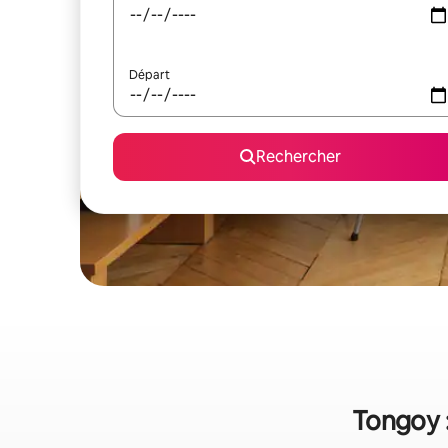
Départ
Rechercher
Tongoy :