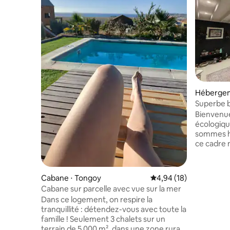
Hébergem
Superbe b
et d'intim
Bienvenue
écologiqu
sommes he
ce cadre 
d'océan, 
sauvages. 
profiter d
Cabane ⋅ Tongoy
Évaluation moyenne su
4,94 (18)
l'environ
Cabane sur parcelle avec vue sur la mer
explorer, 
Dans ce logement, on respire la
plage, des
tranquillité : détendez-vous avec toute la
sports na
famille ! Seulement 3 chalets sur un
oiseaux, d
terrain de 5 000 m², dans une zone rurale