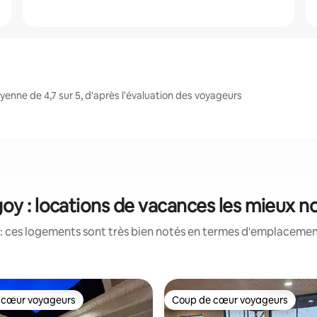
nne de 4,7 sur 5, d'après l'évaluation des voyageurs
oy : locations de vacances les mieux n
: ces logements sont très bien notés en termes d'emplacement
 cœur voyageurs
Coup de cœur voyageurs
 cœur voyageurs
Coup de cœur voyageurs