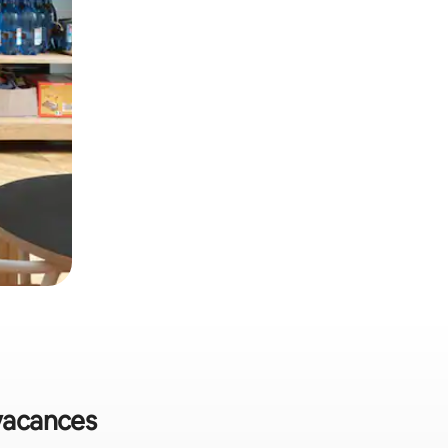
 vacances