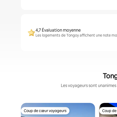
4,7 Évaluation moyenne
Les logements de Tongoy affichent une note moye
Tong
Les voyageurs sont unanimes 
Coup de cœur voyageurs
Coup de
Coup de cœur voyageurs
Coup de