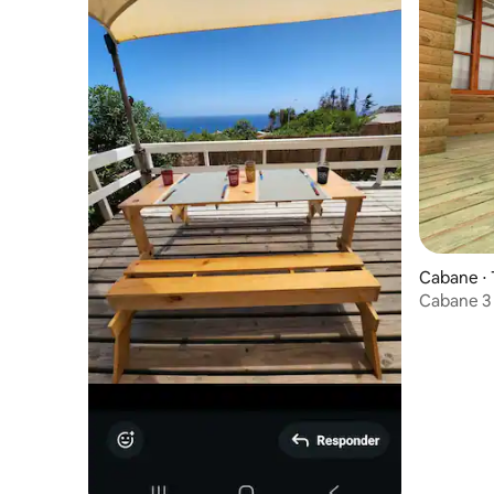
Cabane ⋅
Cabane 3