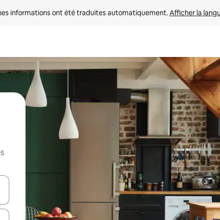
nes informations ont été traduites automatiquement. 
Afficher la lang
es
hes vers le haut et vers le bas pour les parcourir ou en appuyant et en fai