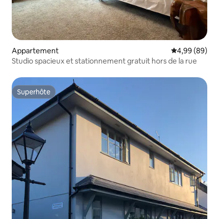
Appartement
Évaluation mo
4,99 (89)
Studio spacieux et stationnement gratuit hors de la rue
Superhôte
Superhôte