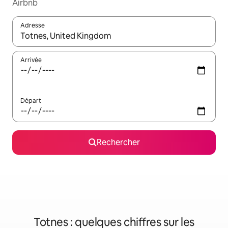
Airbnb
Adresse
Lorsque les résultats s'affichent, utilisez les flèches vers le hau
Arrivée
Départ
Rechercher
Totnes : quelques chiffres sur les