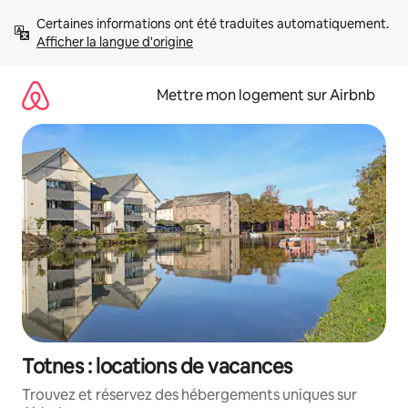
Aller
Certaines informations ont été traduites automatiquement. 
directement
Afficher la langue d'origine
au
contenu
Mettre mon logement sur Airbnb
Totnes : locations de vacances
Trouvez et réservez des hébergements uniques sur