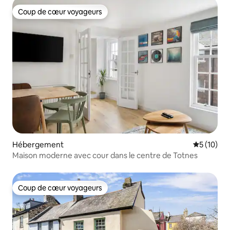
Coup de cœur voyageurs
Coup de cœur voyageurs
Hébergement
Évaluation
5 (10)
Maison moderne avec cour dans le centre de Totnes
Coup de cœur voyageurs
Coup de cœur voyageurs