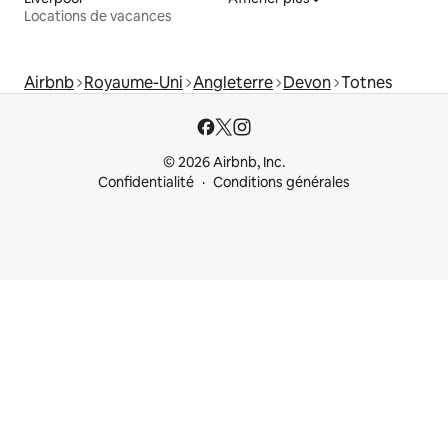
Locations de vacances
Airbnb
Royaume-Uni
Angleterre
Devon
Totnes
© 2026 Airbnb, Inc.
Confidentialité
Conditions générales