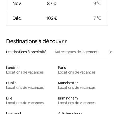
Nov.
87 €
9 °C
Déc.
102 €
7 °C
Destinations à découvrir
Destinations à proximité
Autres types de logements
Lie
Londres
Paris
Locations de vacances
Locations de vacances
Dublin
Manchester
Locations de vacances
Locations de vacances
Lille
Birmingham
Locations de vacances
Locations de vacances
Liverpool
Afficher plus