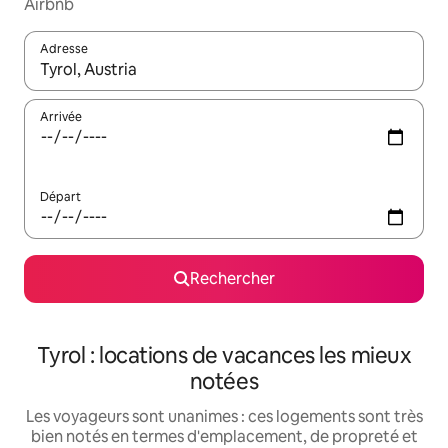
Airbnb
Adresse
Lorsque les résultats s'affichent, utilisez les flèches vers le hau
Arrivée
Départ
Rechercher
Tyrol : locations de vacances les mieux
notées
Les voyageurs sont unanimes : ces logements sont très
bien notés en termes d'emplacement, de propreté et