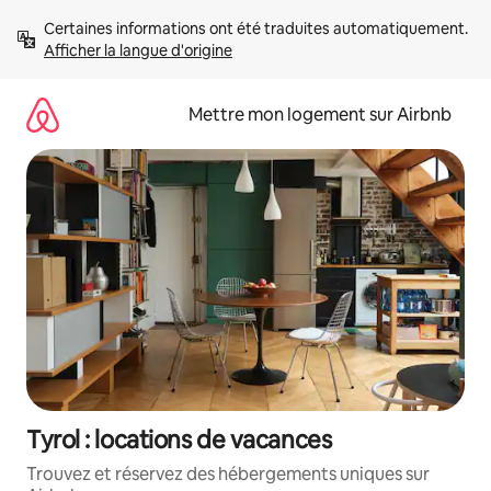
Aller
Certaines informations ont été traduites automatiquement. 
directement
Afficher la langue d'origine
au
contenu
Mettre mon logement sur Airbnb
Tyrol : locations de vacances
Trouvez et réservez des hébergements uniques sur