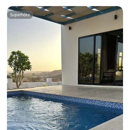
Superhôte
Superhôte