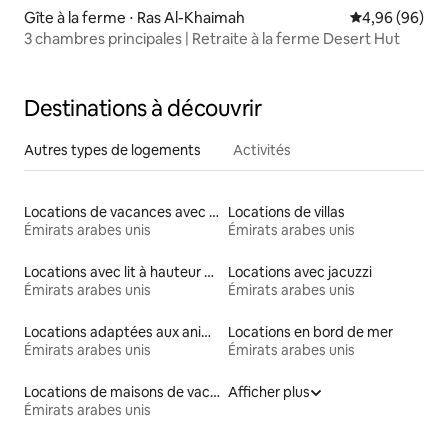
Gîte à la ferme ⋅ Ras Al-Khaimah
Évaluation mo
4,96 (96)
3 chambres principales | Retraite à la ferme Desert Hut
Destinations à découvrir
Autres types de logements
Activités
Locations de vacances avec piscine
Locations de villas
Émirats arabes unis
Émirats arabes unis
Locations avec lit à hauteur adaptée
Locations avec jacuzzi
Émirats arabes unis
Émirats arabes unis
Locations adaptées aux animaux
Locations en bord de mer
Émirats arabes unis
Émirats arabes unis
Locations de maisons de vacances
Afficher plus
Émirats arabes unis