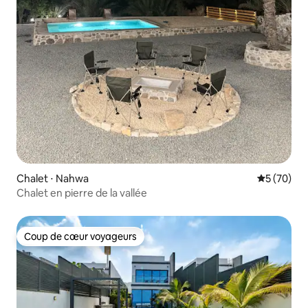
Chalet ⋅ Nahwa
Évaluation
5 (70)
Chalet en pierre de la vallée
Coup de cœur voyageurs
Coup de cœur voyageurs