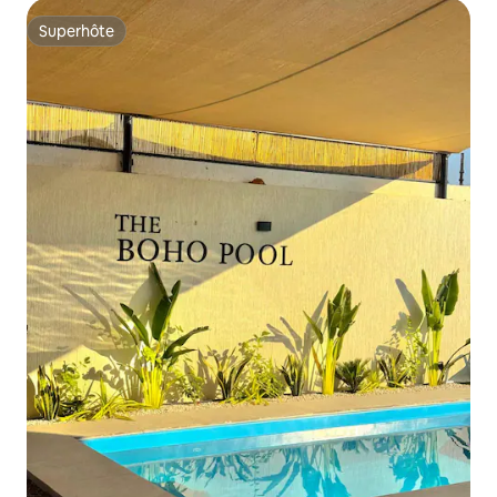
Superhôte
Superhôte