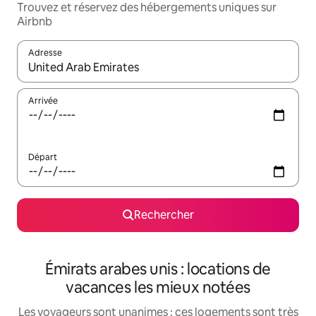
Trouvez et réservez des hébergements uniques sur
Airbnb
Adresse
Lorsque les résultats s'affichent, utilisez les flèches vers le hau
Arrivée
Départ
Rechercher
Émirats arabes unis : locations de
vacances les mieux notées
Les voyageurs sont unanimes : ces logements sont très