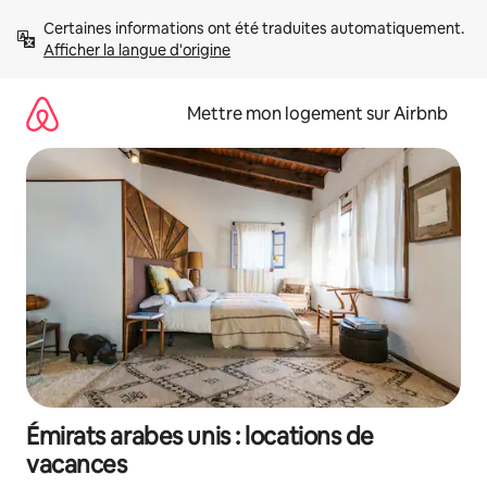
Aller
Certaines informations ont été traduites automatiquement. 
directement
Afficher la langue d'origine
au
contenu
Mettre mon logement sur Airbnb
Émirats arabes unis : locations de
vacances