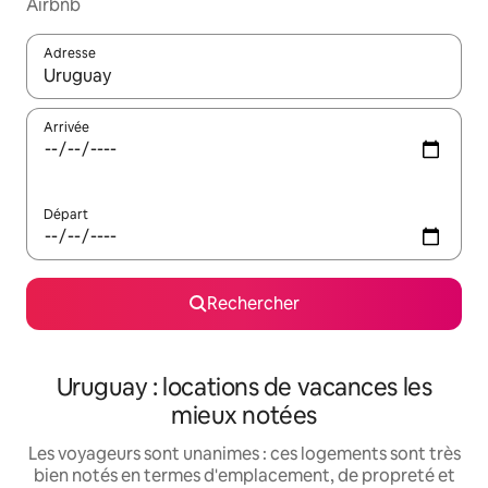
Airbnb
Adresse
Lorsque les résultats s'affichent, utilisez les flèches vers le hau
Arrivée
Départ
Rechercher
Uruguay : locations de vacances les
mieux notées
Les voyageurs sont unanimes : ces logements sont très
bien notés en termes d'emplacement, de propreté et