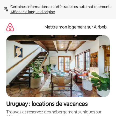
Aller
Certaines informations ont été traduites automatiquement. 
directement
Afficher la langue d'origine
au
contenu
Mettre mon logement sur Airbnb
Uruguay : locations de vacances
Trouvez et réservez des hébergements uniques sur