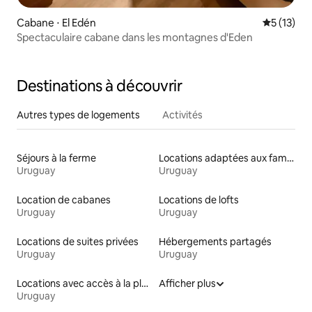
Cabane ⋅ El Edén
Évaluation
5 (13)
Spectaculaire cabane dans les montagnes d'Eden
Destinations à découvrir
Autres types de logements
Activités
Séjours à la ferme
Locations adaptées aux familles
Uruguay
Uruguay
Location de cabanes
Locations de lofts
Uruguay
Uruguay
Locations de suites privées
Hébergements partagés
Uruguay
Uruguay
Locations avec accès à la plage
Afficher plus
Uruguay