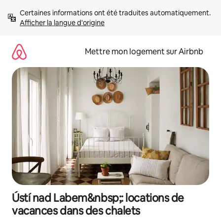
Aller
Certaines informations ont été traduites automatiquement. 
directement
Afficher la langue d'origine
au
contenu
Mettre mon logement sur Airbnb
Ústí nad Labem&nbsp;: locations de
vacances dans des chalets