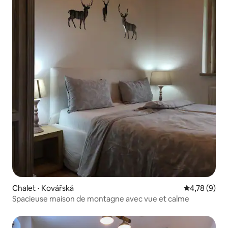
Chalet ⋅ Kovářská
Évaluation m
4,78 (9)
Spacieuse maison de montagne avec vue et calme