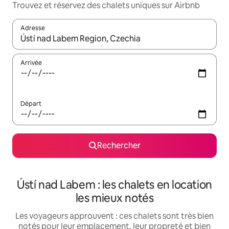
Trouvez et réservez des chalets uniques sur Airbnb
Adresse
Lorsque les résultats s'affichent, utilisez les flèches vers le hau
Arrivée
Départ
Rechercher
Ústí nad Labem : les chalets en location
les mieux notés
Les voyageurs approuvent : ces chalets sont très bien
notés pour leur emplacement, leur propreté et bien