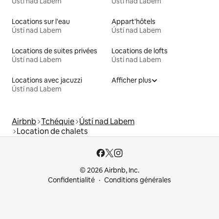
Ústí nad Labem
Ústí nad Labem
Locations sur l'eau
Appart'hôtels
Ústí nad Labem
Ústí nad Labem
Locations de suites privées
Locations de lofts
Ústí nad Labem
Ústí nad Labem
Locations avec jacuzzi
Afficher plus
Ústí nad Labem
Airbnb
Tchéquie
Ústí nad Labem
Location de chalets
© 2026 Airbnb, Inc.
Confidentialité
Conditions générales