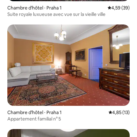
Chambre d'hôtel ⋅ Praha 1
Évaluation mo
4,59 (39)
Suite royale luxueuse avec vue sur la vieille ville
Chambre d'hôtel ⋅ Praha 1
Évaluation mo
4,85 (13)
Appartement familial n° 5