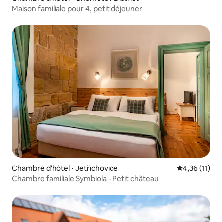
Maison familiale pour 4, petit déjeuner
Chambre d'hôtel ⋅ Jetřichovice
Évaluation mo
4,36 (11)
Chambre familiale Symbiola - Petit château