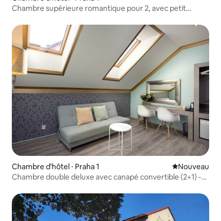
Chambre supérieure romantique pour 2, avec petit
déjeuner
Chambre d'hôtel ⋅ Praha 1
Nouvel hébe
Nouveau
Chambre double deluxe avec canapé convertible (2+1) -
405