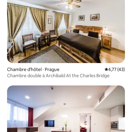
Chambre d'hôtel ⋅ Prague
Évaluation mo
4,77 (43)
Chambre double à Archibald At the Charles Bridge