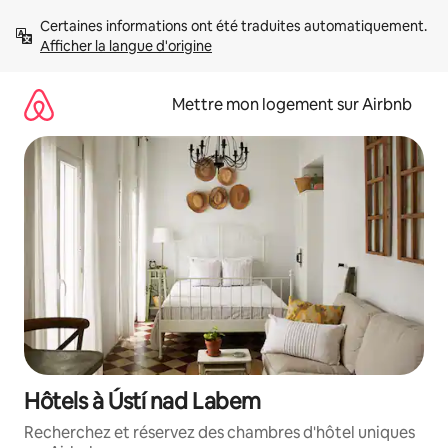
Aller
Certaines informations ont été traduites automatiquement. 
directement
Afficher la langue d'origine
au
contenu
Mettre mon logement sur Airbnb
Hôtels à Ústí nad Labem
Recherchez et réservez des chambres d'hôtel uniques