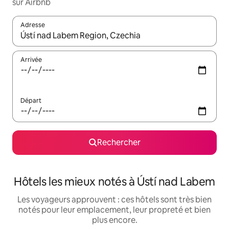
sur Airbnb
Adresse
Lorsque les résultats s'affichent, utilisez les flèches vers le hau
Arrivée
Départ
Rechercher
Hôtels les mieux notés à Ústí nad Labem
Les voyageurs approuvent : ces hôtels sont très bien
notés pour leur emplacement, leur propreté et bien
plus encore.