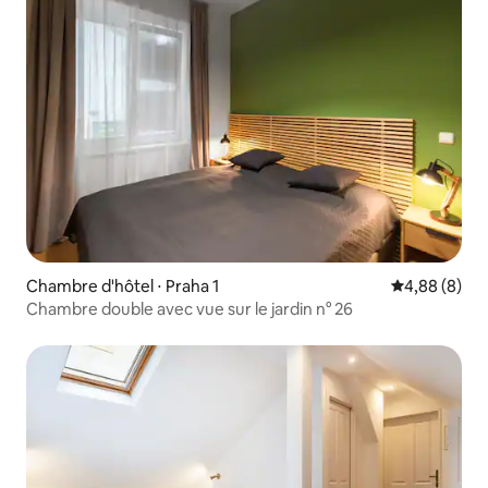
Chambre d'hôtel ⋅ Praha 1
Évaluation m
4,88 (8)
Chambre double avec vue sur le jardin n° 26