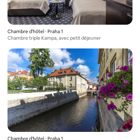
Chambre d'hôtel ⋅ Praha 1
Chambre triple Kampa, avec petit déjeuner
Chambre d'hôtel ⋅ Praha 1