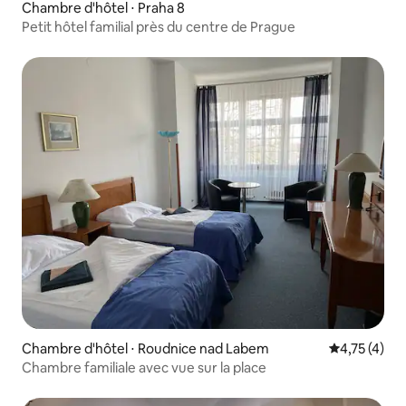
Chambre d'hôtel ⋅ Praha 8
Petit hôtel familial près du centre de Prague
Chambre d'hôtel ⋅ Roudnice nad Labem
Évaluation m
4,75 (4)
Chambre familiale avec vue sur la place