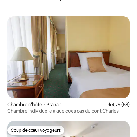
Chambre d'hôtel ⋅ Praha 1
Évaluation mo
4,79 (58)
Chambre individuelle à quelques pas du pont Charles
Coup de cœur voyageurs
Coup de cœur voyageurs