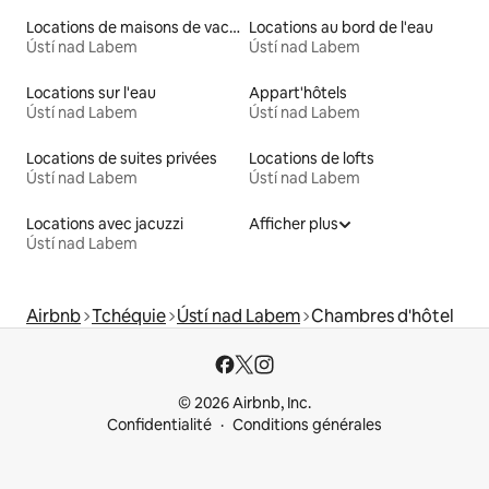
Locations de maisons de vacances
Locations au bord de l'eau
Ústí nad Labem
Ústí nad Labem
Locations sur l'eau
Appart'hôtels
Ústí nad Labem
Ústí nad Labem
Locations de suites privées
Locations de lofts
Ústí nad Labem
Ústí nad Labem
Locations avec jacuzzi
Afficher plus
Ústí nad Labem
Airbnb
Tchéquie
Ústí nad Labem
Chambres d'hôtel
© 2026 Airbnb, Inc.
Confidentialité
Conditions générales