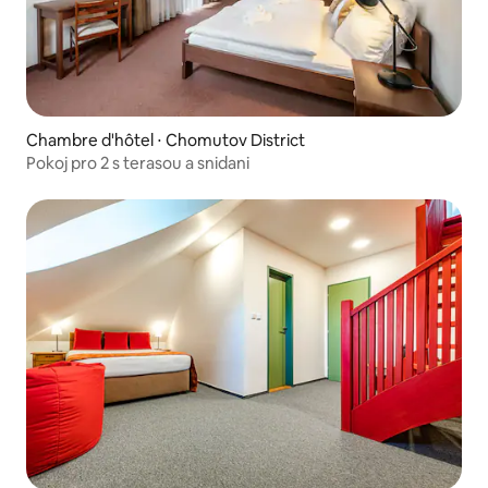
Chambre d'hôtel ⋅ Chomutov District
Pokoj pro 2 s terasou a snidani