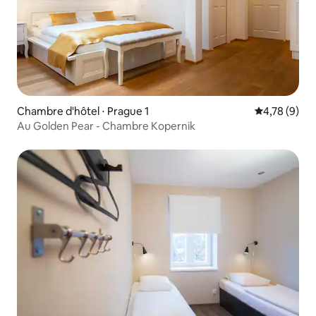
Chambre d'hôtel ⋅ Prague 1
Évaluation m
4,78 (9)
Au Golden Pear - Chambre Kopernik