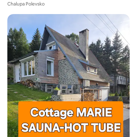
Chalupa Polevsko