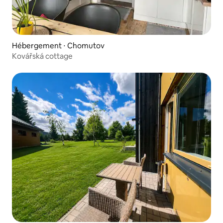
Hébergement ⋅ Chomutov
Kovářská cottage