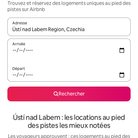
Trouvez et réservez des logements uniques au pied des
pistes sur Airbnb
Adresse
Lorsque les résultats s'affichent, utilisez les flèches vers le hau
Arrivée
Départ
Rechercher
Ústí nad Labem : les locations au pied
des pistes les mieux notées
Les voyageurs approuvent : ces logements au pied des