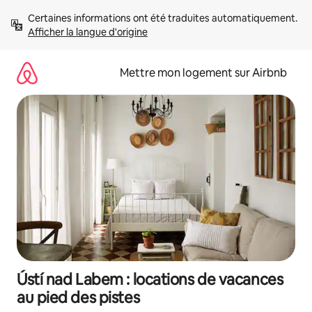
Aller
Certaines informations ont été traduites automatiquement. 
directement
Afficher la langue d'origine
au
contenu
Mettre mon logement sur Airbnb
Ústí nad Labem : locations de vacances
au pied des pistes