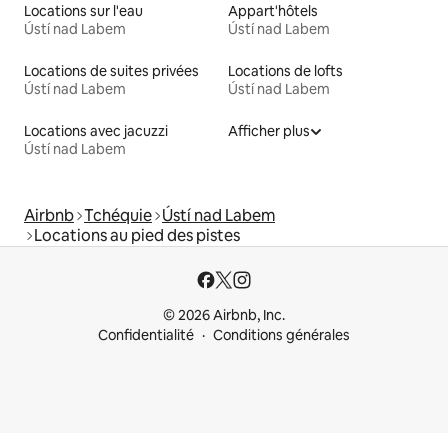
Locations sur l'eau
Appart'hôtels
Ústí nad Labem
Ústí nad Labem
Locations de suites privées
Locations de lofts
Ústí nad Labem
Ústí nad Labem
Locations avec jacuzzi
Afficher plus
Ústí nad Labem
Airbnb
Tchéquie
Ústí nad Labem
Locations au pied des pistes
© 2026 Airbnb, Inc.
Confidentialité
Conditions générales