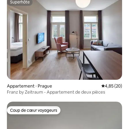
Superhôte
Superhôte
Appartement ⋅ Prague
Évaluation mo
4,85 (20)
Franz by Zeitraum - Appartement de deux pièces
Coup de cœur voyageurs
Coup de cœur voyageurs