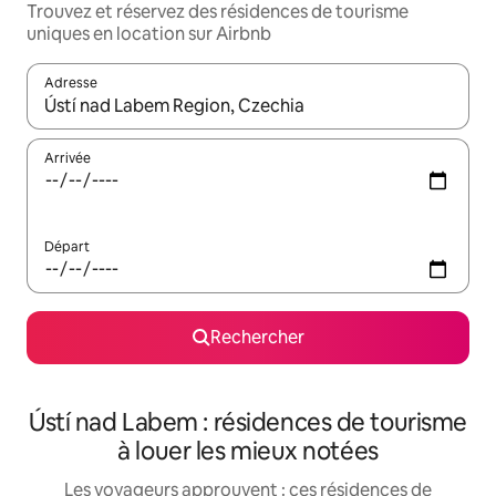
Trouvez et réservez des résidences de tourisme
uniques en location sur Airbnb
Adresse
Lorsque les résultats s'affichent, utilisez les flèches vers le hau
Arrivée
Départ
Rechercher
Ústí nad Labem : résidences de tourisme
à louer les mieux notées
Les voyageurs approuvent : ces résidences de