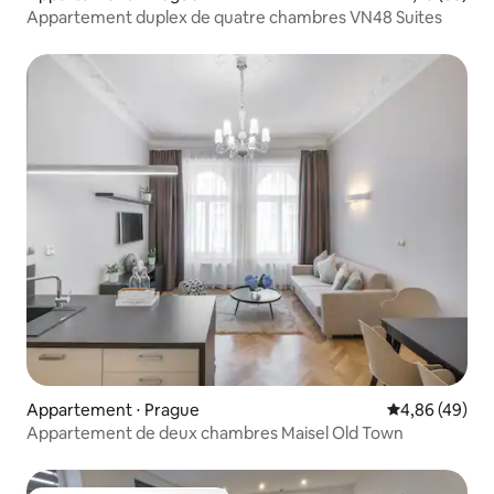
Appartement duplex de quatre chambres VN48 Suites
Appartement ⋅ Prague
Évaluation mo
4,86 (49)
Appartement de deux chambres Maisel Old Town