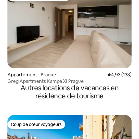
Appartement ⋅ Prague
Évaluation moy
4,93 (138)
Greg Apartments Kampa XI Prague
Autres locations de vacances en
résidence de tourisme
Coup de cœur voyageurs
Coup de cœur voyageurs