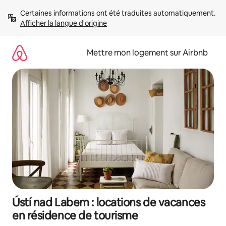
Aller
Certaines informations ont été traduites automatiquement. 
directement
Afficher la langue d'origine
au
contenu
Mettre mon logement sur Airbnb
Ústí nad Labem : locations de vacances
en résidence de tourisme