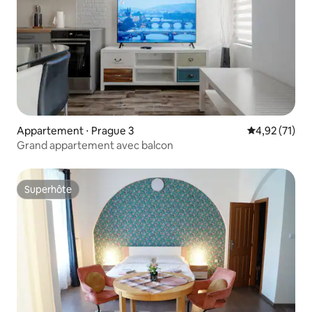
Appartement ⋅ Prague 3
Évaluation mo
4,92 (71)
Grand appartement avec balcon
Superhôte
Superhôte