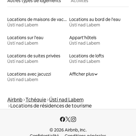
Autres types de logements
Activités
Locations de maisons de vacances
Locations au bord de l'eau
Ústí nad Labem
Ústí nad Labem
Locations sur l'eau
Appart'hôtels
Ústí nad Labem
Ústí nad Labem
Locations de suites privées
Locations de lofts
Ústí nad Labem
Ústí nad Labem
Locations avec jacuzzi
Afficher plus
Ústí nad Labem
Airbnb
Tchéquie
Ústí nad Labem
Locations de résidences de tourisme
© 2026 Airbnb, Inc.