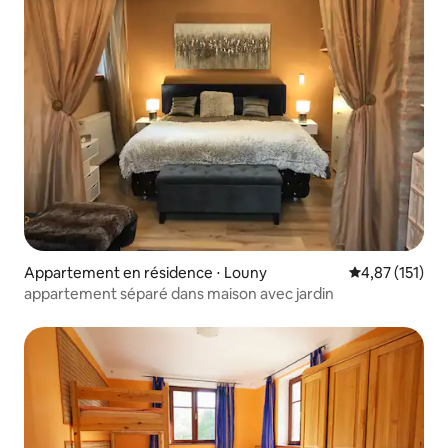
Appartement en résidence ⋅ Louny
Évaluation moy
4,87 (151)
appartement séparé dans maison avec jardin