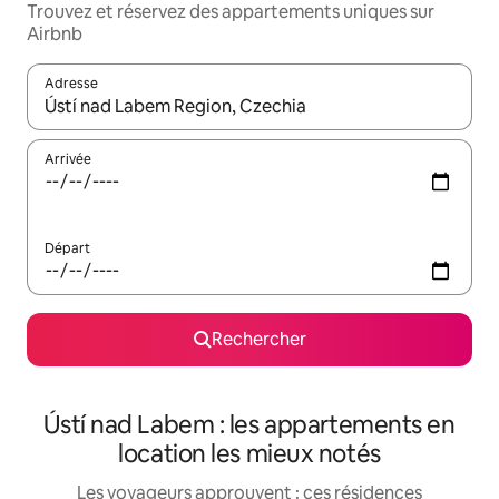
Trouvez et réservez des appartements uniques sur
Airbnb
Adresse
Lorsque les résultats s'affichent, utilisez les flèches vers le hau
Arrivée
Départ
Rechercher
Ústí nad Labem : les appartements en
location les mieux notés
Les voyageurs approuvent : ces résidences