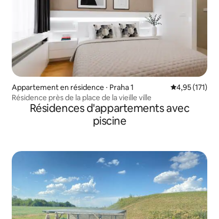
Appartement en résidence ⋅ Praha 1
Évaluation moy
4,95 (171)
Résidence près de la place de la vieille ville
Résidences d'appartements avec
piscine