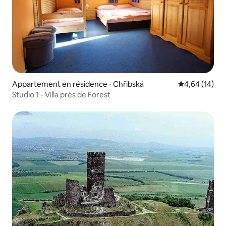
Appartement en résidence ⋅ Chřibská
Évaluation mo
4,64 (14)
Studio 1 - Villa près de Forest