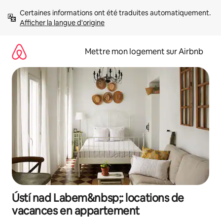
Aller
Certaines informations ont été traduites automatiquement. 
directement
Afficher la langue d'origine
au
contenu
Mettre mon logement sur Airbnb
Ústí nad Labem&nbsp;: locations de
vacances en appartement