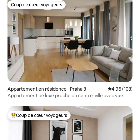
Coup de cœur voyageurs
Coup de cœur voyageurs
Appartement en résidence ⋅ Praha 3
Évaluation moy
4,96 (103)
Appartement de luxe proche du centre-ville avec vue
Coup de cœur voyageurs
Coups de cœur voyageurs les plus appréciés