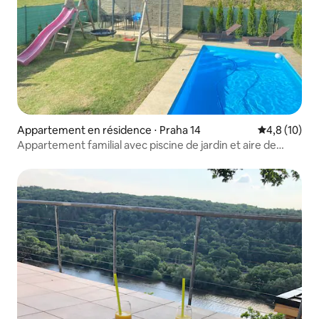
Appartement en résidence ⋅ Praha 14
Évaluation m
4,8 (10)
Appartement familial avec piscine de jardin et aire de
jeux !