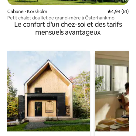
Cabane ⋅ Korsholm
Évaluation mo
4,94 (51)
Petit chalet douillet de grand-mère à Österhankmo
Le confort d'un chez-soi et des tarifs
mensuels avantageux