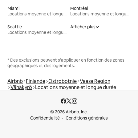
Miami
Montréal
Locations moyenne et longue durée
Locations moyenne et longue durée
Seattle
Afficher plus
Locations moyenne et longue durée
* Des exclusions peuvent s'appliquer en fonction des zones
géographiques et des logements.
Airbnb
Finlande
Ostrobotnie
Vaasa Region
Vähäkyrö
Locations moyenne et longue durée
© 2026 Airbnb, Inc.
Confidentialité
Conditions générales