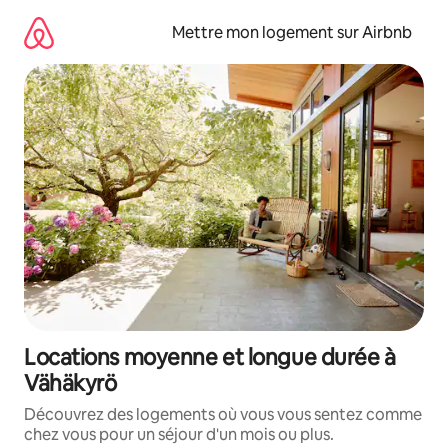
Aller
directement
Mettre mon logement sur Airbnb
au
contenu
Locations moyenne et longue durée à
Vähäkyrö
Découvrez des logements où vous vous sentez comme
chez vous pour un séjour d'un mois ou plus.