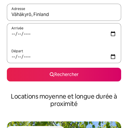
Adresse
Lorsque les résultats s'affichent, utilisez les flèches vers le hau
Arrivée
Départ
Rechercher
Locations moyenne et longue durée à
proximité