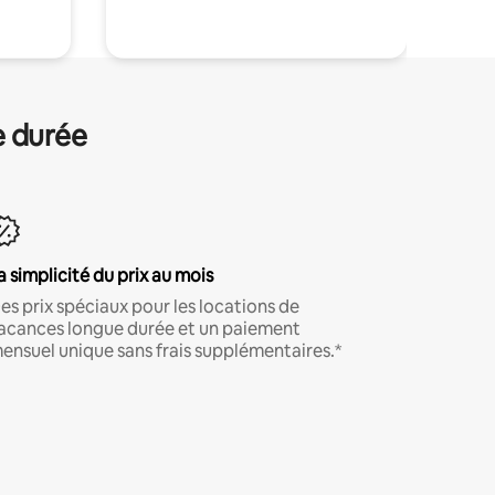
e durée
a simplicité du prix au mois
es prix spéciaux pour les locations de
acances longue durée et un paiement
ensuel unique sans frais supplémentaires.*