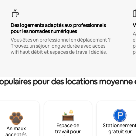
Des logements adaptés aux professionnels
V
pour les nomades numériques
A
Vous êtes un professionnel en déplacement ?
e
Trouvez un séjour longue durée avec accès
p
wifi haut débit et espaces de travail dédiés.
p
pulaires pour des locations moyenne 
Espace de
Stationnemen
Animaux
travail pour
gratuit sur
acceptés