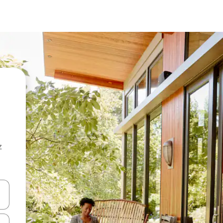
z
hes vers le haut et vers le bas pour les parcourir ou en appuyant et en fai