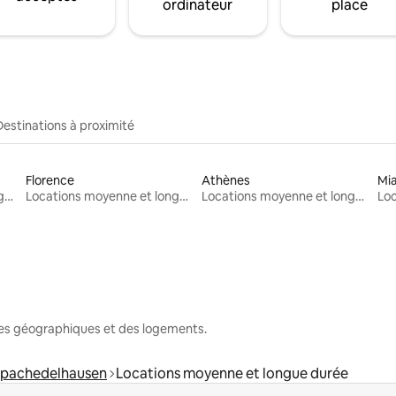
ordinateur
place
Destinations à proximité
Florence
Athènes
Mi
Locations moyenne et longue durée
Locations moyenne et longue durée
Locations moyenne et longue durée
nes géographiques et des logements.
ppachedelhausen
Locations moyenne et longue durée