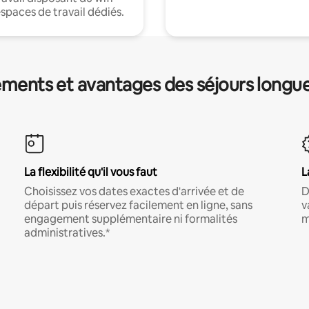
espaces de travail dédiés.
ments et avantages des séjours longu
La flexibilité qu'il vous faut
L
Choisissez vos dates exactes d'arrivée et de
D
départ puis réservez facilement en ligne, sans
v
engagement supplémentaire ni formalités
m
administratives.*