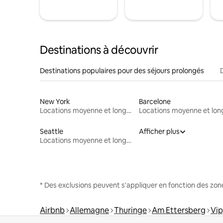
Destinations à découvrir
Destinations populaires pour des séjours prolongés
New York
Barcelone
Locations moyenne et longue durée
Seattle
Afficher plus
Locations moyenne et longue durée
* Des exclusions peuvent s'appliquer en fonction des zo
Airbnb
Allemagne
Thuringe
Am Ettersberg
Vi