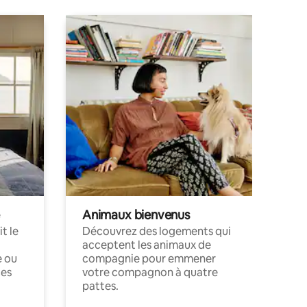
Animaux bienvenus
t le
Découvrez des logements qui
acceptent les animaux de
e ou
compagnie pour emmener
ces
votre compagnon à quatre
pattes.
.