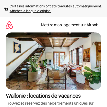
Aller
Certaines informations ont été traduites automatiquement. 
directement
Afficher la langue d'origine
au
contenu
Mettre mon logement sur Airbnb
Wallonie : locations de vacances
Trouvez et réservez des hébergements uniques sur