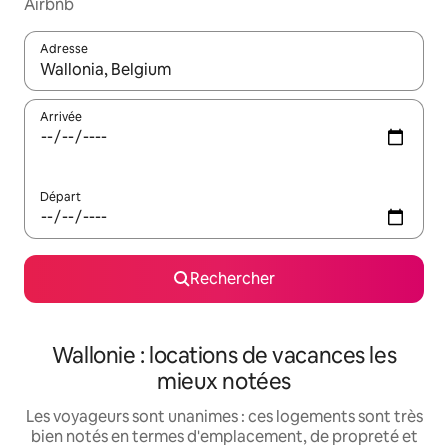
Airbnb
Adresse
Lorsque les résultats s'affichent, utilisez les flèches vers le hau
Arrivée
Départ
Rechercher
Wallonie : locations de vacances les
mieux notées
Les voyageurs sont unanimes : ces logements sont très
bien notés en termes d'emplacement, de propreté et