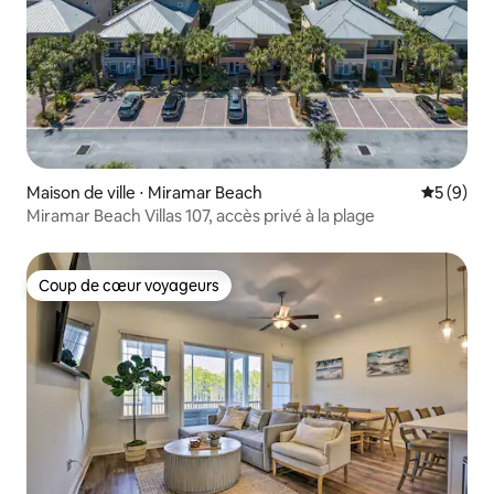
Maison de ville ⋅ Miramar Beach
Évaluatio
5 (9)
Miramar Beach Villas 107, accès privé à la plage
Coup de cœur voyageurs
Coup de cœur voyageurs