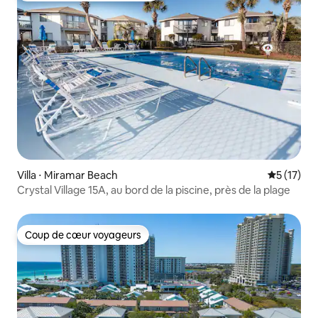
Villa ⋅ Miramar Beach
Évaluation
5 (17)
Crystal Village 15A, au bord de la piscine, près de la plage
Coup de cœur voyageurs
Coup de cœur voyageurs