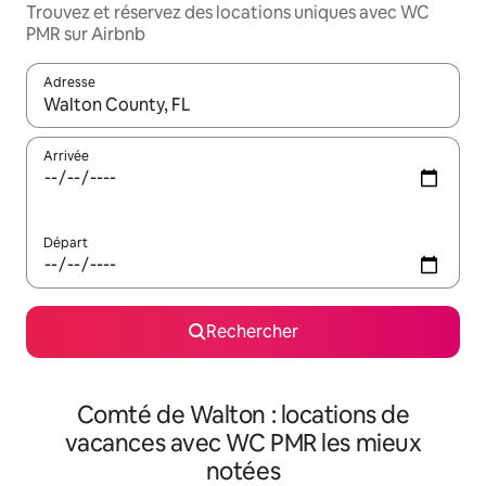
Trouvez et réservez des locations uniques avec WC
PMR sur Airbnb
Adresse
Lorsque les résultats s'affichent, utilisez les flèches vers le hau
Arrivée
Départ
Rechercher
Comté de Walton : locations de
vacances avec WC PMR les mieux
notées