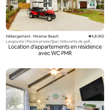
Hébergement ⋅ Miramar Beach
Évaluation m
4,8 (40)
Langouste | Piscine privée/Spa | Voiturette de golf
Location d'appartements en résidence
gratuite !
avec WC PMR