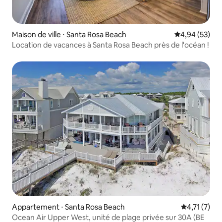
Maison de ville ⋅ Santa Rosa Beach
Évaluation mo
4,94 (53)
Location de vacances à Santa Rosa Beach près de l'océan !
Appartement ⋅ Santa Rosa Beach
Évaluation 
4,71 (7)
Ocean Air Upper West, unité de plage privée sur 30A (BE