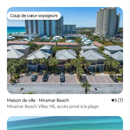
Coup de cœur voyageurs
Coup de cœur voyageurs
Maison de ville ⋅ Miramar Beach
Évaluatio
5 (7)
Miramar Beach Villas 116, accès privé à la plage