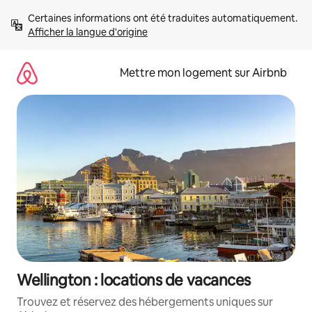
Aller
Certaines informations ont été traduites automatiquement. 
directement
Afficher la langue d'origine
au
contenu
Mettre mon logement sur Airbnb
Wellington : locations de vacances
Trouvez et réservez des hébergements uniques sur