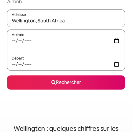
Airbnb
Adresse
Lorsque les résultats s'affichent, utilisez les flèches vers le hau
Arrivée
Départ
Rechercher
Wellington : quelques chiffres sur les