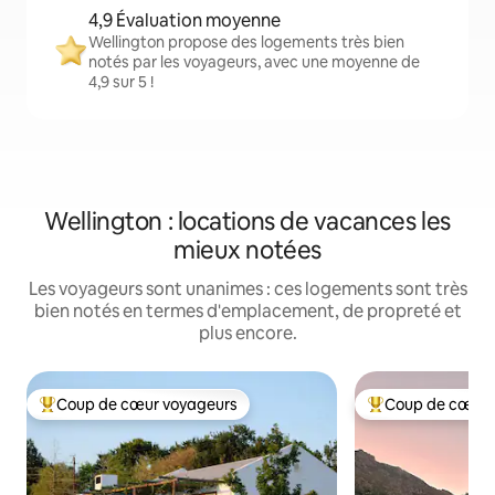
4,9 Évaluation moyenne
Wellington propose des logements très bien
notés par les voyageurs, avec une moyenne de
4,9 sur 5 !
Wellington : locations de vacances les
mieux notées
Les voyageurs sont unanimes : ces logements sont très
bien notés en termes d'emplacement, de propreté et
plus encore.
Coup de cœur voyageurs
Coup de cœur 
Coups de cœur voyageurs les plus appréciés
Coups de cœur vo