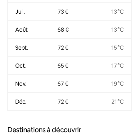
Juil.
73 €
13 °C
Août
68 €
13 °C
Sept.
72 €
15 °C
Oct.
65 €
17 °C
Nov.
67 €
19 °C
Déc.
72 €
21 °C
Destinations à découvrir