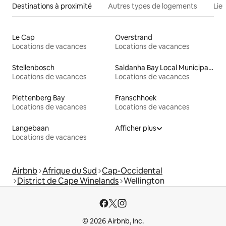
Destinations à proximité
Autres types de logements
Lie
Le Cap
Overstrand
Locations de vacances
Locations de vacances
Stellenbosch
Saldanha Bay Local Municipality
Locations de vacances
Locations de vacances
Plettenberg Bay
Franschhoek
Locations de vacances
Locations de vacances
Langebaan
Afficher plus
Locations de vacances
Airbnb
Afrique du Sud
Cap-Occidental
District de Cape Winelands
Wellington
© 2026 Airbnb, Inc.