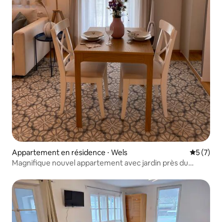
Appartement en résidence ⋅ Wels
Évaluatio
5 (7)
Magnifique nouvel appartement avec jardin près du
centre