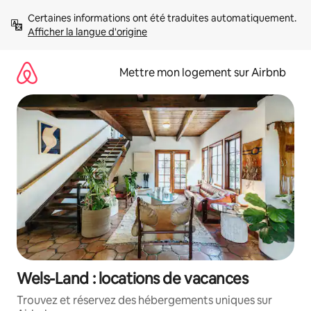
Aller
Certaines informations ont été traduites automatiquement. 
directement
Afficher la langue d'origine
au
contenu
Mettre mon logement sur Airbnb
Wels-Land : locations de vacances
Trouvez et réservez des hébergements uniques sur