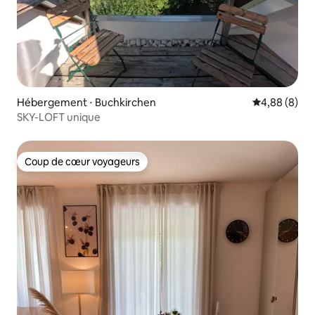
Hébergement ⋅ Buchkirchen
Évaluation m
4,88 (8)
SKY-LOFT unique
Coup de cœur voyageurs
Coup de cœur voyageurs