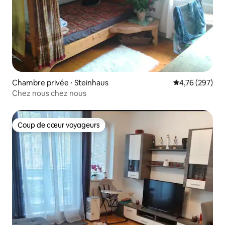
Chambre privée ⋅ Steinhaus
Évaluation moy
4,76 (297)
Chez nous chez nous
Coup de cœur voyageurs
Coup de cœur voyageurs