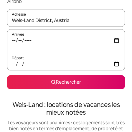
Airbnb
Adresse
Lorsque les résultats s'affichent, utilisez les flèches vers le hau
Arrivée
Départ
Rechercher
Wels-Land : locations de vacances les
mieux notées
Les voyageurs sont unanimes : ces logements sont très
bien notés en termes d'emplacement, de propreté et