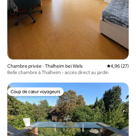
Chambre privée ⋅ Thalheim bei Wels
Évaluation mo
4,96 (27)
Belle chambre à Thalheim - accès direct au jardin
Coup de cœur voyageurs
Coup de cœur voyageurs