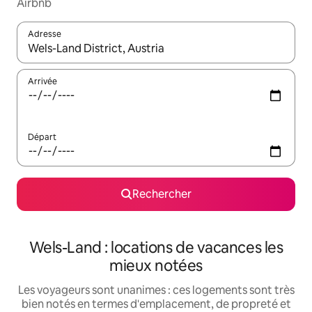
Airbnb
Adresse
Lorsque les résultats s'affichent, utilisez les flèches vers le hau
Arrivée
Départ
Rechercher
Wels-Land : locations de vacances les
mieux notées
Les voyageurs sont unanimes : ces logements sont très
bien notés en termes d'emplacement, de propreté et