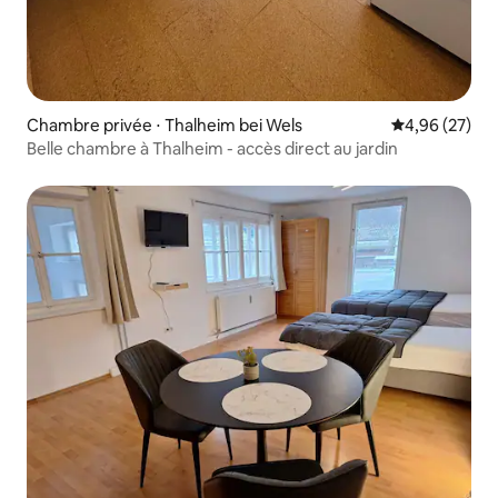
Chambre privée ⋅ Thalheim bei Wels
Évaluation mo
4,96 (27)
Belle chambre à Thalheim - accès direct au jardin