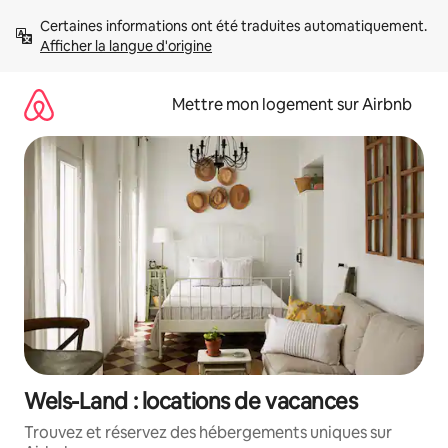
Aller
Certaines informations ont été traduites automatiquement. 
directement
Afficher la langue d'origine
au
contenu
Mettre mon logement sur Airbnb
Wels-Land : locations de vacances
Trouvez et réservez des hébergements uniques sur