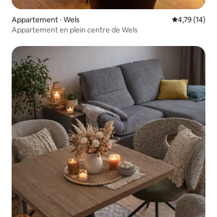
Appartement ⋅ Wels
Évaluation mo
4,79 (14)
Appartement en plein centre de Wels