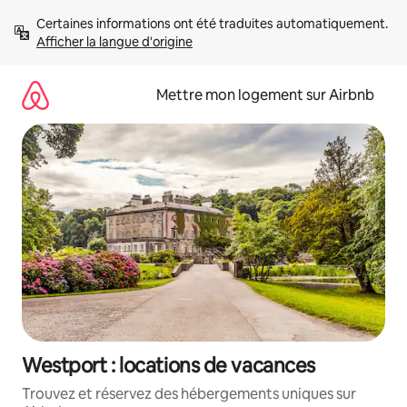
Aller
Certaines informations ont été traduites automatiquement. 
directement
Afficher la langue d'origine
au
contenu
Mettre mon logement sur Airbnb
Westport : locations de vacances
Trouvez et réservez des hébergements uniques sur