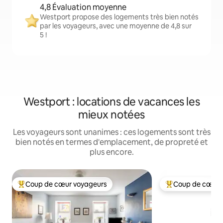
4,8 Évaluation moyenne
Westport propose des logements très bien notés
par les voyageurs, avec une moyenne de 4,8 sur
5 !
Westport : locations de vacances les
mieux notées
Les voyageurs sont unanimes : ces logements sont très
bien notés en termes d'emplacement, de propreté et
plus encore.
Coup de cœur voyageurs
Coup de cœur 
Coups de cœur voyageurs les plus appréciés
Coups de cœur vo