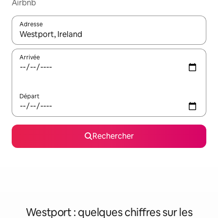
Airbnb
Adresse
Lorsque les résultats s'affichent, utilisez les flèches vers le hau
Arrivée
Départ
Rechercher
Westport : quelques chiffres sur les