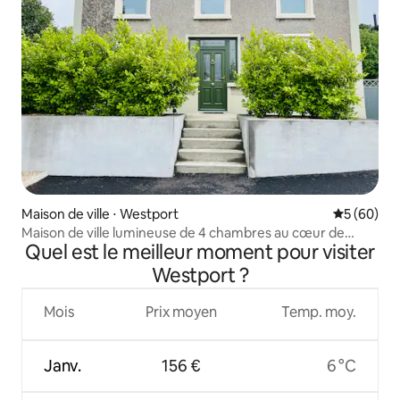
Maison de ville ⋅ Westport
Évaluation
5 (60)
Maison de ville lumineuse de 4 chambres au cœur de
Quel est le meilleur moment pour visiter
Westport
Westport ?
Mois
Prix moyen
Temp. moy.
Janv.
156 €
6 °C