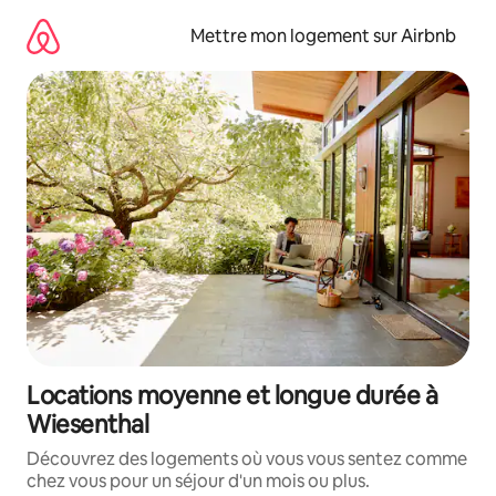
Aller
directement
Mettre mon logement sur Airbnb
au
contenu
Locations moyenne et longue durée à
Wiesenthal
Découvrez des logements où vous vous sentez comme
chez vous pour un séjour d'un mois ou plus.