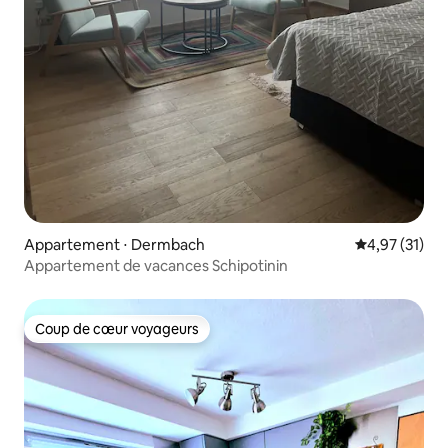
Appartement ⋅ Dermbach
Évaluation mo
4,97 (31)
Appartement de vacances Schipotinin
Coup de cœur voyageurs
Coup de cœur voyageurs