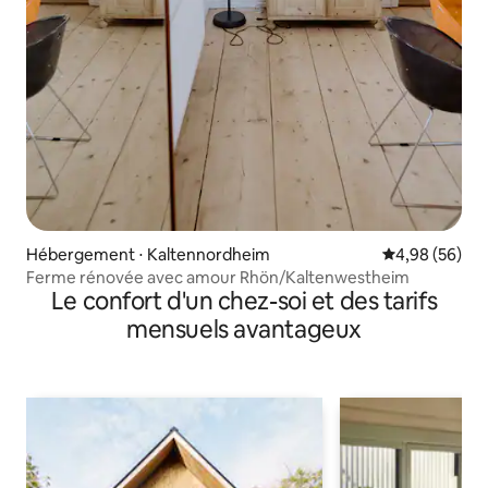
Hébergement ⋅ Kaltennordheim
Évaluation mo
4,98 (56)
Ferme rénovée avec amour Rhön/Kaltenwestheim
Le confort d'un chez-soi et des tarifs
mensuels avantageux