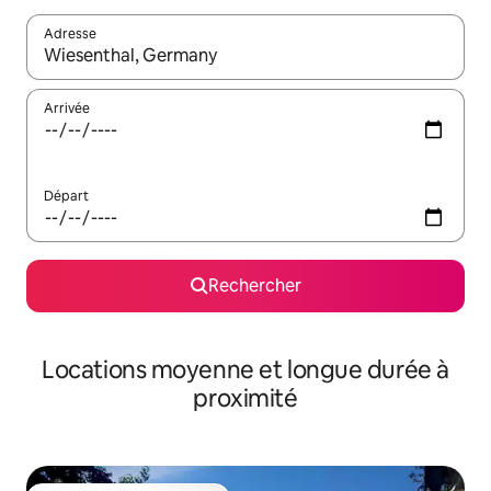
Adresse
Lorsque les résultats s'affichent, utilisez les flèches vers le hau
Arrivée
Départ
Rechercher
Locations moyenne et longue durée à
proximité