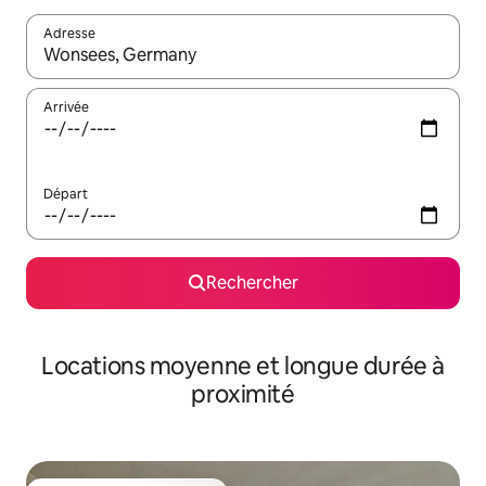
Adresse
Lorsque les résultats s'affichent, utilisez les flèches vers le hau
Arrivée
Départ
Rechercher
Locations moyenne et longue durée à
proximité