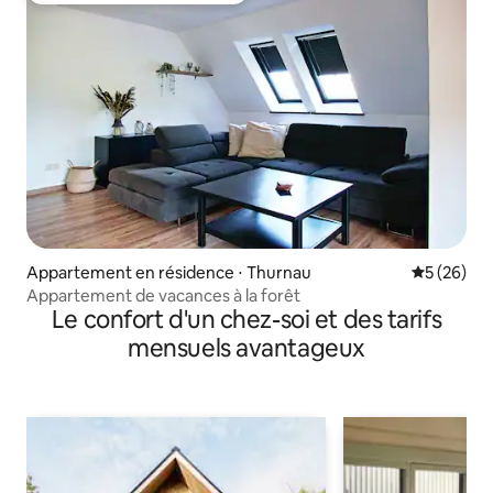
Appartement en résidence ⋅ Thurnau
Évaluation
5 (26)
Appartement de vacances à la forêt
Le confort d'un chez-soi et des tarifs
mensuels avantageux