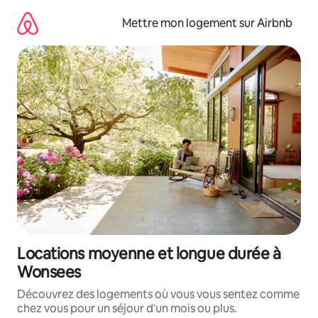
Aller
directement
Mettre mon logement sur Airbnb
au
contenu
Locations moyenne et longue durée à
Wonsees
Découvrez des logements où vous vous sentez comme
chez vous pour un séjour d'un mois ou plus.