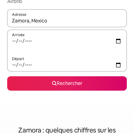
Airbnb
Adresse
Lorsque les résultats s'affichent, utilisez les flèches vers le hau
Arrivée
Départ
Rechercher
Zamora : quelques chiffres sur les