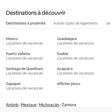
Destinations à découvrir
Destinations à proximité
Autres types de logements
Lie
Mexico
Guadalajara
Locations de vacances
Locations de vacances
Puerto Vallarta
Puebla
Locations de vacances
Locations de vacances
Santiago de Querétaro
Acapulco
Locations de vacances
Locations de vacances
Zapopan
Afficher plus
Locations de vacances
Airbnb
Mexique
Michoacán
Zamora