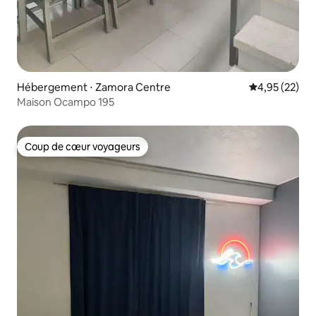
Hébergement ⋅ Zamora Centre
Évaluation mo
4,95 (22)
Maison Ocampo 195
Coup de cœur voyageurs
Coup de cœur voyageurs