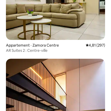
Appartement ⋅ Zamora Centre
Évaluation moy
4,81 (297)
AR Suites 2 : Centre-ville