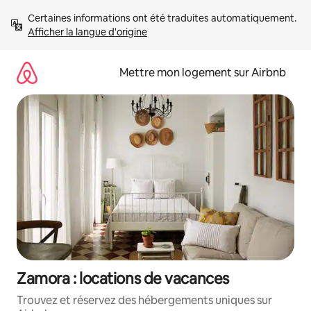
Aller
Certaines informations ont été traduites automatiquement. 
directement
Afficher la langue d'origine
au
contenu
Mettre mon logement sur Airbnb
Zamora : locations de vacances
Trouvez et réservez des hébergements uniques sur