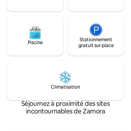
pas. Profitez d'un séjour unique,
personnes. Veuille
différent de tout ce que vous avez
les frais suppléme
essayé sur Airbnb.
Stationnement
Piscine
gratuit sur place
Climatisation
Séjournez à proximité des sites
incontournables de Zamora