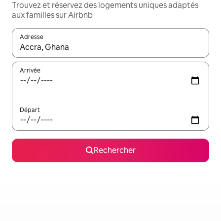
Trouvez et réservez des logements uniques adaptés
aux familles sur Airbnb
Adresse
Lorsque les résultats s'affichent, utilisez les flèches vers le hau
Arrivée
Départ
Rechercher