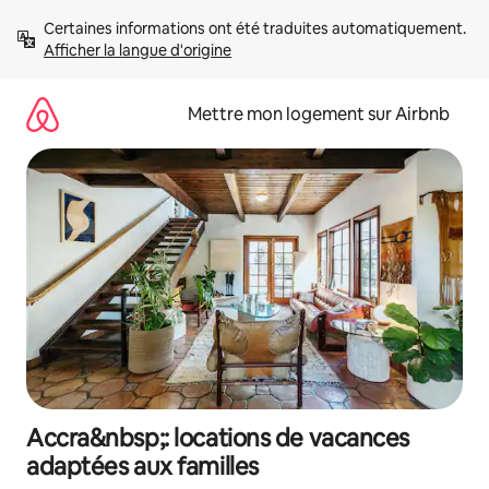
Aller
Certaines informations ont été traduites automatiquement. 
directement
Afficher la langue d'origine
au
contenu
Mettre mon logement sur Airbnb
Accra&nbsp;: locations de vacances
adaptées aux familles