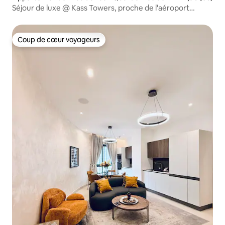
iel de l'aéroport
Séjour de luxe @ Kass Towers, proche de l'aéroport
ACCRA
Coup de cœur voyageurs
Coup de cœur voyageurs