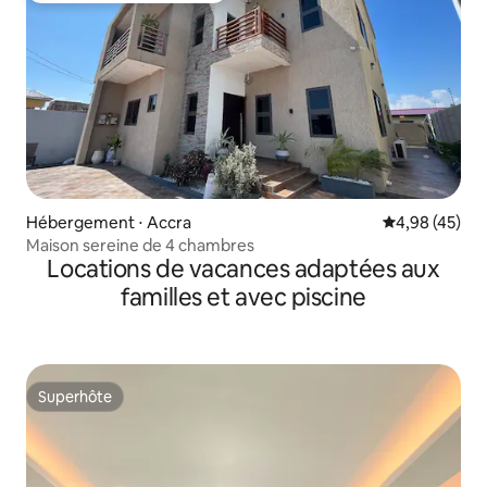
Hébergement ⋅ Accra
Évaluation mo
4,98 (45)
Maison sereine de 4 chambres
Locations de vacances adaptées aux
familles et avec piscine
Superhôte
Superhôte