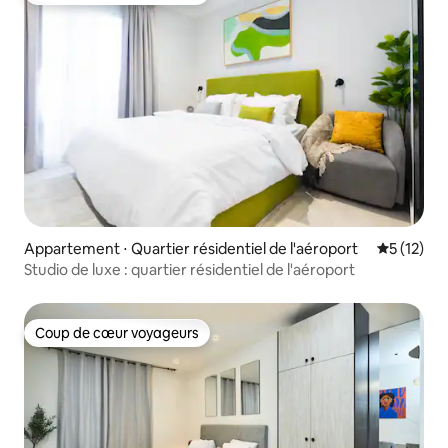
Appartement ⋅ Quartier résidentiel de l'aéroport
Évaluation
5 (12)
Studio de luxe : quartier résidentiel de l'aéroport
Coup de cœur voyageurs
Coup de cœur voyageurs