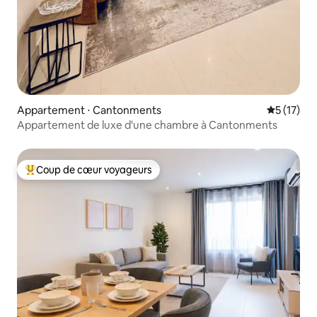
Appartement ⋅ Cantonments
Évaluation
5 (17)
Appartement de luxe d'une chambre à Cantonments
Coup de cœur voyageurs
Coups de cœur voyageurs les plus appréciés