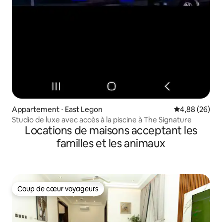
Appartement ⋅ East Legon
Évaluation mo
4,88 (26)
Studio de luxe avec accès à la piscine à The Signature
Locations de maisons acceptant les
familles et les animaux
Coup de cœur voyageurs
Coup de cœur voyageurs