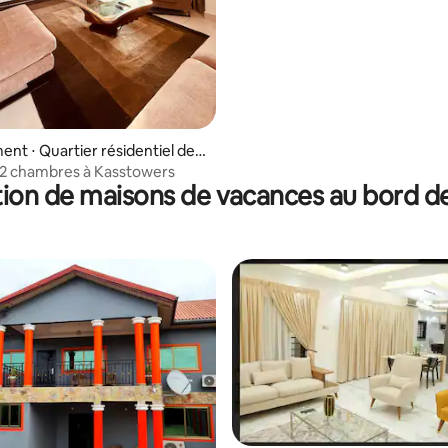
avec confort (RR210)
nt ⋅ Quartier résidentiel de
2 chambres à Kasstowers
ion de maisons de vacances au bord de