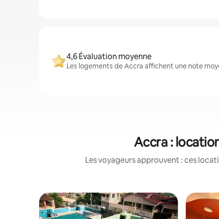
4,6 Évaluation moyenne
Les logements de Accra affichent une note moyen
Accra : locati
Les voyageurs approuvent : ces locati