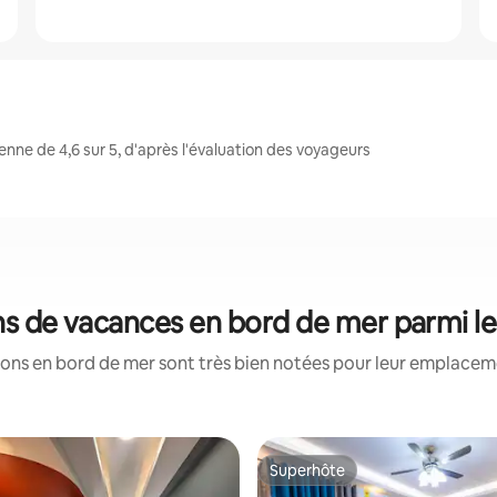
ne de 4,6 sur 5, d'après l'évaluation des voyageurs
ons de vacances en bord de mer parmi l
ons en bord de mer sont très bien notées pour leur emplaceme
Superhôte
Superhôte