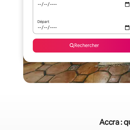
Départ
Rechercher
Accra : q