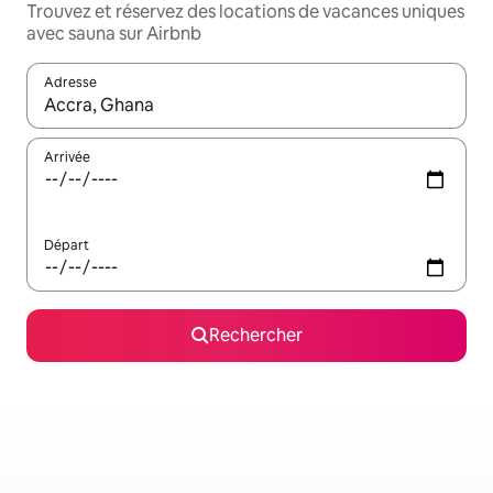
Trouvez et réservez des locations de vacances uniques
avec sauna sur Airbnb
Adresse
Lorsque les résultats s'affichent, utilisez les flèches vers le hau
Arrivée
Départ
Rechercher