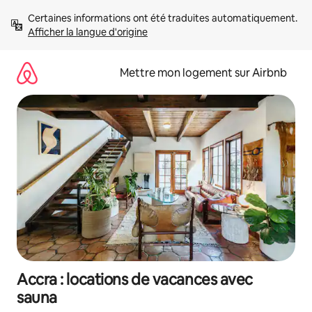
Aller
Certaines informations ont été traduites automatiquement. 
directement
Afficher la langue d'origine
au
contenu
Mettre mon logement sur Airbnb
Accra : locations de vacances avec
sauna