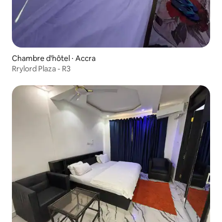
Chambre d'hôtel ⋅ Accra
Rrylord Plaza - R3