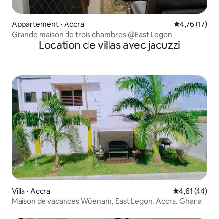
Appartement ⋅ Accra
Évaluation mo
4,76 (17)
Grande maison de trois chambres @East Legon
Location de villas avec jacuzzi
Villa ⋅ Accra
Évaluation mo
4,61 (44)
Maison de vacances Wüenam, East Legon. Accra. Ghana