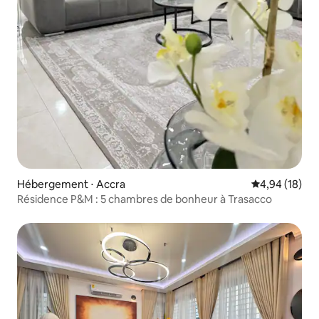
Hébergement ⋅ Accra
Évaluation mo
4,94 (18)
Résidence P&M : 5 chambres de bonheur à Trasacco