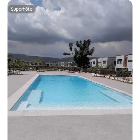
Superhôte
Superhôte