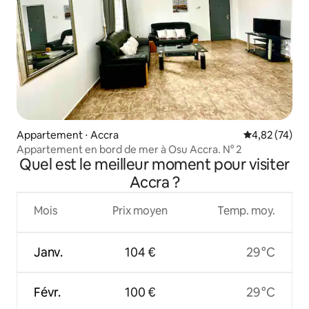
Appartement ⋅ Accra
Évaluation mo
4,82 (74)
Appartement en bord de mer à Osu Accra. N° 2
Quel est le meilleur moment pour visiter
Accra ?
Mois
Prix moyen
Temp. moy.
Janv.
104 €
29 °C
Févr.
100 €
29 °C