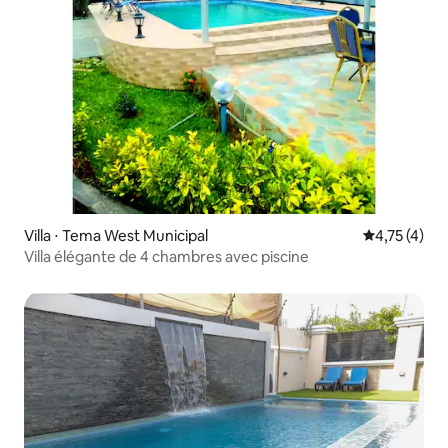
Villa ⋅ Tema West Municipal
Évaluation m
4,75 (4)
Villa élégante de 4 chambres avec piscine