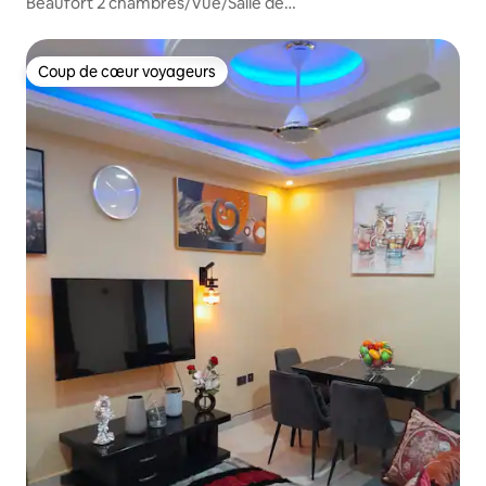
Beaufort 2 chambres/Vue/Salle de
sport/Piscine/Resto/Aéroport 10 min
Coup de cœur voyageurs
Coup de cœur voyageurs