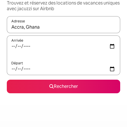
Trouvez et réservez des locations de vacances uniques
avec jacuzzi sur Airbnb
Adresse
Lorsque les résultats s'affichent, utilisez les flèches vers le hau
Arrivée
Départ
Rechercher