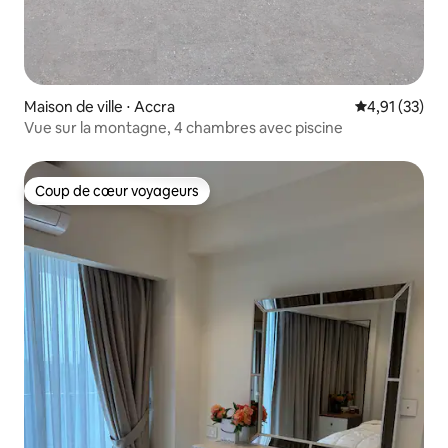
Maison de ville ⋅ Accra
Évaluation mo
4,91 (33)
Vue sur la montagne, 4 chambres avec piscine
Coup de cœur voyageurs
Coup de cœur voyageurs