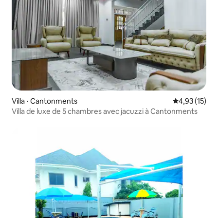
Villa ⋅ Cantonments
Évaluation mo
4,93 (15)
Villa de luxe de 5 chambres avec jacuzzi à Cantonments