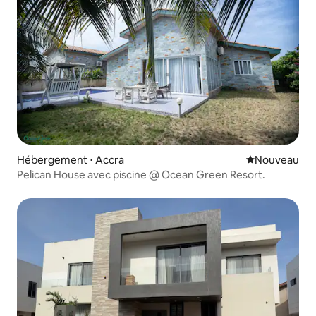
Hébergement ⋅ Accra
Nouvel hébe
Nouveau
Pelican House avec piscine @ Ocean Green Resort.