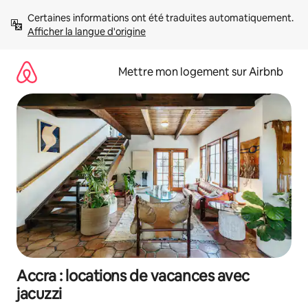
Aller
Certaines informations ont été traduites automatiquement. 
directement
Afficher la langue d'origine
au
contenu
Mettre mon logement sur Airbnb
Accra : locations de vacances avec
jacuzzi