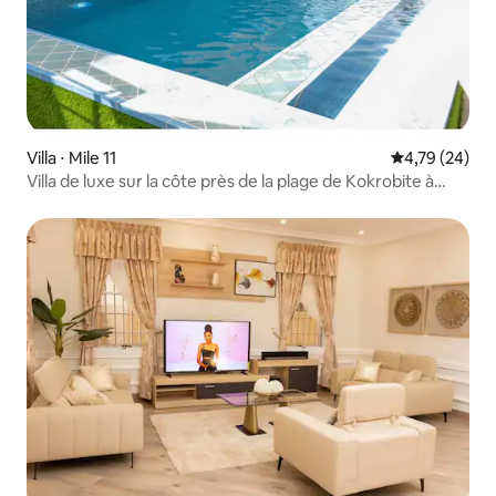
Villa ⋅ Mile 11
Évaluation mo
4,79 (24)
Villa de luxe sur la côte près de la plage de Kokrobite à
Accra