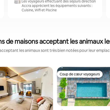
Les voyageurs effectuant des séjours direction
Accra apprécient les équipements suivants :
Cuisine, Wifi et Piscine
ons de maisons acceptant les animaux l
acceptant les animaux sont très bien notées pour leur emplace
te
Coup de cœur voyageurs
te
Coup de cœur voyageurs