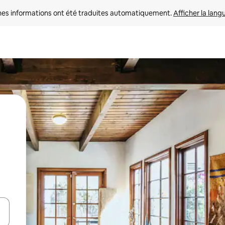
nes informations ont été traduites automatiquement. 
Afficher la lang
hes vers le haut et vers le bas pour les parcourir ou en appuyant et en fai