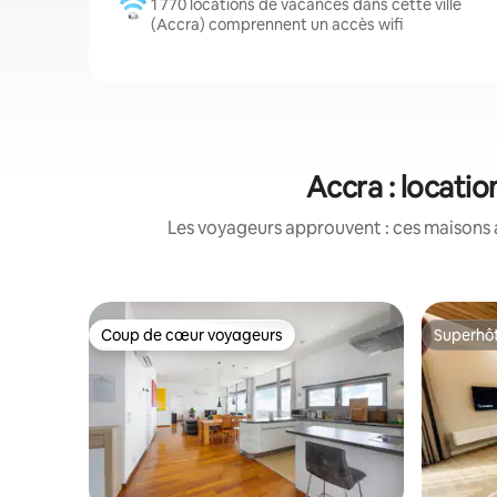
1 770 locations de vacances dans cette ville
(Accra) comprennent un accès wifi
Accra : locati
Les voyageurs approuvent : ces maisons 
Coup de cœur voyageurs
Superhô
Coup de cœur voyageurs
Superhô