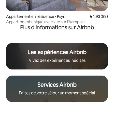
Appartement en résidence ⋅ Psyrí
Évaluation mo
4,93 (89)
Appartement unique avec vue sur l'Acropole
Plus d'informations sur Airbnb
Les expériences Airbnb
Vivez des expériences inédites
Services Airbnb
Faites de votre séjour un moment spécial