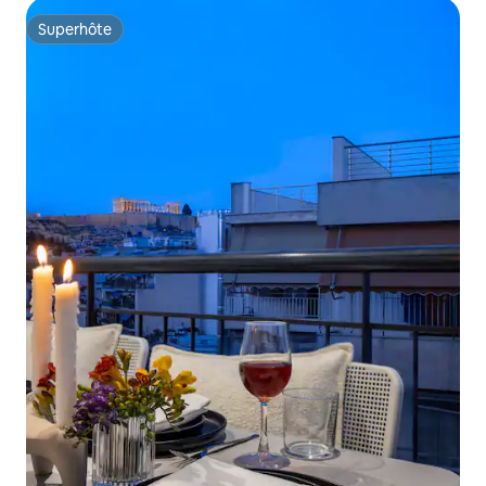
Superhôte
Superhôte