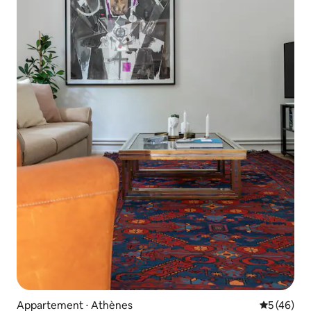
Appartement ⋅ Athènes
Évaluation
5 (46)