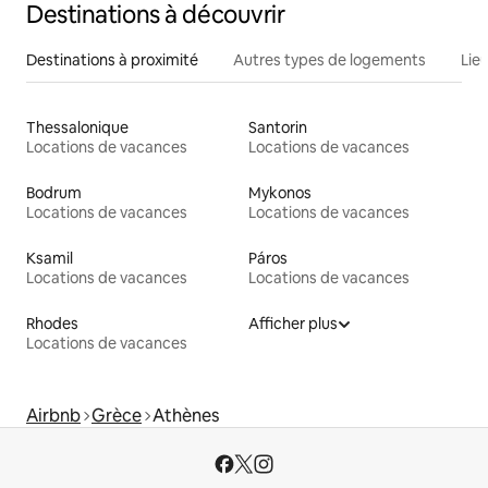
Destinations à découvrir
Destinations à proximité
Autres types de logements
Lie
Thessalonique
Santorin
Locations de vacances
Locations de vacances
Bodrum
Mykonos
Locations de vacances
Locations de vacances
Ksamil
Páros
Locations de vacances
Locations de vacances
Rhodes
Afficher plus
Locations de vacances
Airbnb
Grèce
Athènes