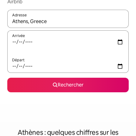
Airbnb
Adresse
Lorsque les résultats s'affichent, utilisez les flèches vers le hau
Arrivée
Départ
Rechercher
Athènes : quelques chiffres sur les