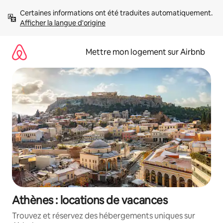
Aller
Certaines informations ont été traduites automatiquement. 
directement
Afficher la langue d'origine
au
contenu
Mettre mon logement sur Airbnb
Athènes : locations de vacances
Trouvez et réservez des hébergements uniques sur