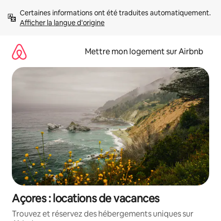
Aller
Certaines informations ont été traduites automatiquement. 
directement
Afficher la langue d'origine
au
contenu
Mettre mon logement sur Airbnb
Açores : locations de vacances
Trouvez et réservez des hébergements uniques sur