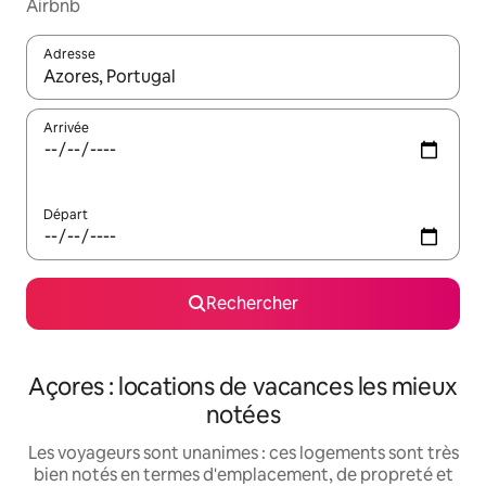
Airbnb
Adresse
Lorsque les résultats s'affichent, utilisez les flèches vers le hau
Arrivée
Départ
Rechercher
Açores : locations de vacances les mieux
notées
Les voyageurs sont unanimes : ces logements sont très
bien notés en termes d'emplacement, de propreté et