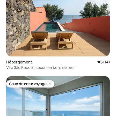
Hébergement
Évaluation
5 (14)
Villa São Roque : cocon en bord de mer
Coup de cœur voyageurs
Coup de cœur voyageurs