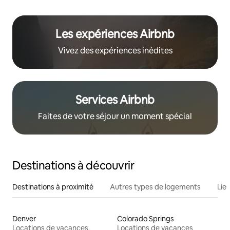
Les expériences Airbnb
Vivez des expériences inédites
Services Airbnb
Faites de votre séjour un moment spécial
Destinations à découvrir
Destinations à proximité
Autres types de logements
Lie
Denver
Colorado Springs
Locations de vacances
Locations de vacances