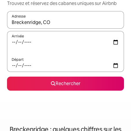
Trouvez et réservez des cabanes uniques sur Airbnb
Adresse
Lorsque les résultats s'affichent, utilisez les flèches vers le hau
Arrivée
Départ
Rechercher
Breckenridge : quelques chiffres sur les