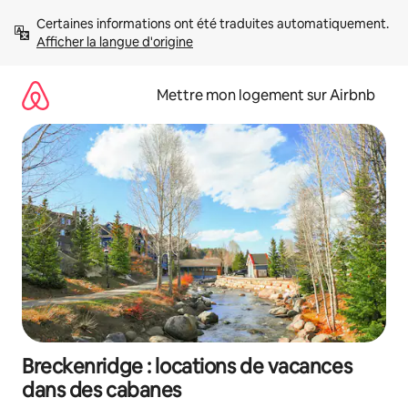
Aller
Certaines informations ont été traduites automatiquement. 
directement
Afficher la langue d'origine
au
contenu
Mettre mon logement sur Airbnb
Breckenridge : locations de vacances
dans des cabanes