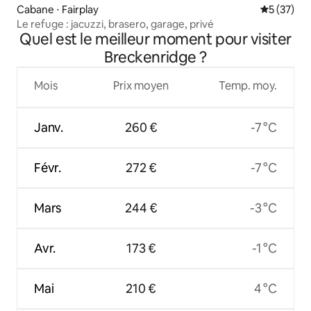
Cabane ⋅ Fairplay
Évaluation
5 (37)
Le refuge : jacuzzi, brasero, garage, privé
Quel est le meilleur moment pour visiter
Breckenridge ?
Mois
Prix moyen
Temp. moy.
Janv.
260 €
-7 °C
Févr.
272 €
-7 °C
Mars
244 €
-3 °C
Avr.
173 €
-1 °C
Mai
210 €
4 °C