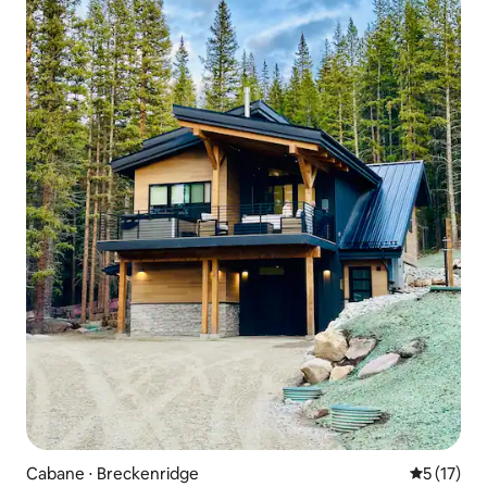
Cabane ⋅ Breckenridge
Évaluation
5 (17)