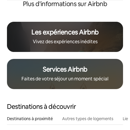
Plus d'informations sur Airbnb
Les expériences Airbnb
Vivez des expériences inédites
Services Airbnb
Faites de votre séjour un moment spécial
Destinations à découvrir
Destinations à proximité
Autres types de logements
Lie