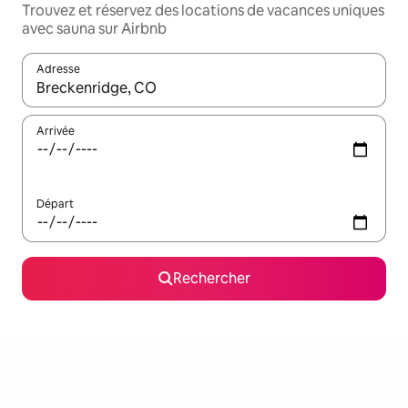
Trouvez et réservez des locations de vacances uniques
avec sauna sur Airbnb
Adresse
Lorsque les résultats s'affichent, utilisez les flèches vers le hau
Arrivée
Départ
Rechercher