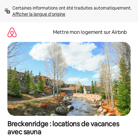
Aller
Certaines informations ont été traduites automatiquement. 
directement
Afficher la langue d'origine
au
contenu
Mettre mon logement sur Airbnb
Breckenridge : locations de vacances
avec sauna