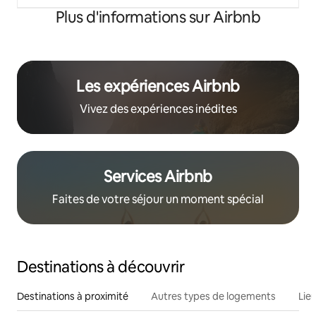
Plus d'informations sur Airbnb
Les expériences Airbnb
Vivez des expériences inédites
Services Airbnb
Faites de votre séjour un moment spécial
Destinations à découvrir
Destinations à proximité
Autres types de logements
Lie