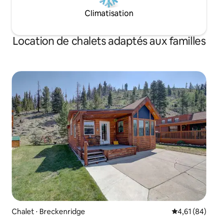
Climatisation
Location de chalets adaptés aux familles
Chalet ⋅ Breckenridge
Évaluation mo
4,61 (84)