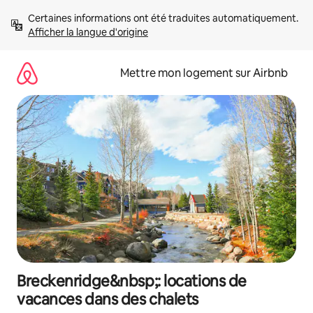
Aller
Certaines informations ont été traduites automatiquement. 
directement
Afficher la langue d'origine
au
contenu
Mettre mon logement sur Airbnb
Breckenridge&nbsp;: locations de
vacances dans des chalets