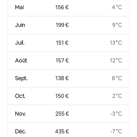
Mai
156 €
4 °C
Juin
199 €
9 °C
Juil.
151 €
13 °C
Août
157 €
12 °C
Sept.
138 €
8 °C
Oct.
150 €
2 °C
Nov.
255 €
-3 °C
Déc.
435 €
-7 °C