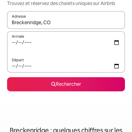
Trouvez et réservez des chalets uniques sur Airbnb
Adresse
Lorsque les résultats s'affichent, utilisez les flèches vers le hau
Arrivée
Départ
Rechercher
Breckenridge : quelques chiffres sur les