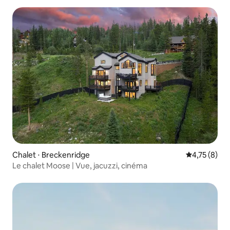
Chalet ⋅ Breckenridge
Évaluation m
4,75 (8)
Le chalet Moose | Vue, jacuzzi, cinéma