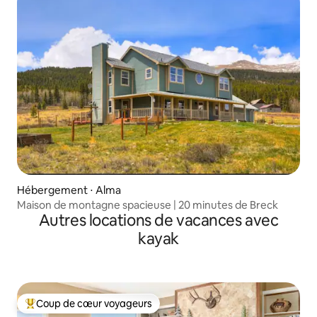
Hébergement ⋅ Alma
Maison de montagne spacieuse | 20 minutes de Breck
Autres locations de vacances avec
kayak
Coup de cœur voyageurs
Coups de cœur voyageurs les plus appréciés