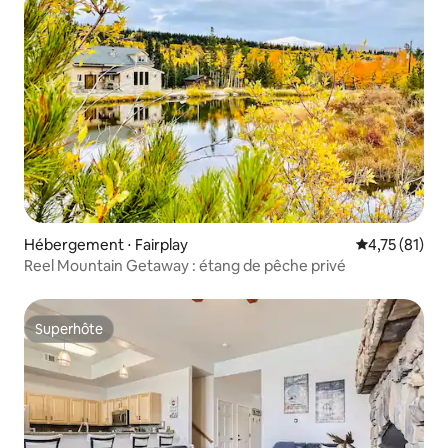
Hébergement ⋅ Fairplay
Évaluation mo
4,75 (81)
Reel Mountain Getaway : étang de pêche privé
Superhôte
Superhôte