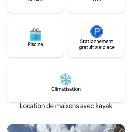
les deux kayaks pour adultes, le garage,
le barbecue extérieur et le jacuzzi. Des
kilomètres de pistes cyclables sont
également accessibles directement par
la porte arrière !
Stationnement
Piscine
gratuit sur place
Climatisation
Location de maisons avec kayak