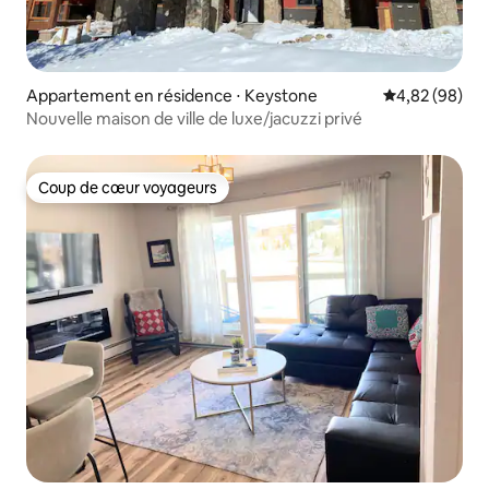
Appartement en résidence ⋅ Keystone
Évaluation mo
4,82 (98)
Nouvelle maison de ville de luxe/jacuzzi privé
Coup de cœur voyageurs
Coup de cœur voyageurs