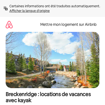
Aller
Certaines informations ont été traduites automatiquement. 
directement
Afficher la langue d'origine
au
contenu
Mettre mon logement sur Airbnb
Breckenridge : locations de vacances
avec kayak