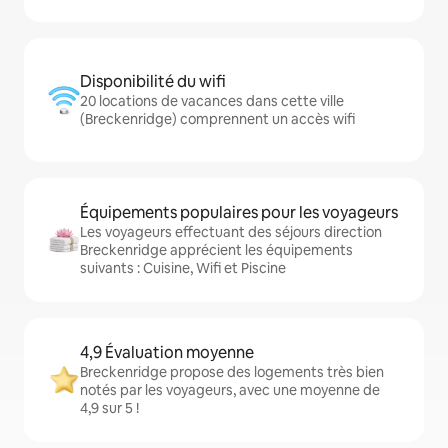
Disponibilité du wifi
20 locations de vacances dans cette ville
(Breckenridge) comprennent un accès wifi
Équipements populaires pour les voyageurs
Les voyageurs effectuant des séjours direction
Breckenridge apprécient les équipements
suivants : Cuisine, Wifi et Piscine
4,9 Évaluation moyenne
Breckenridge propose des logements très bien
notés par les voyageurs, avec une moyenne de
4,9 sur 5 !