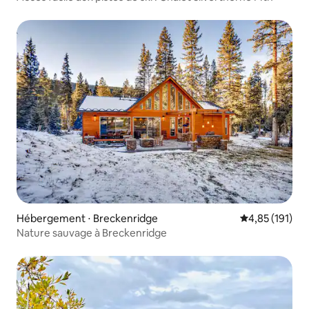
Hébergement ⋅ Breckenridge
Évaluation moy
4,85 (191)
Nature sauvage à Breckenridge