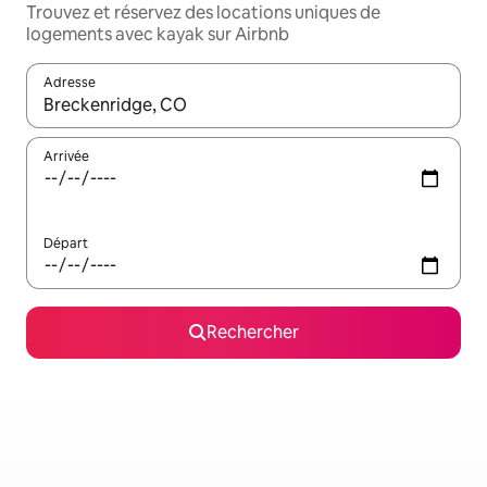
Trouvez et réservez des locations uniques de
logements avec kayak sur Airbnb
Adresse
Lorsque les résultats s'affichent, utilisez les flèches vers le hau
Arrivée
Départ
Rechercher