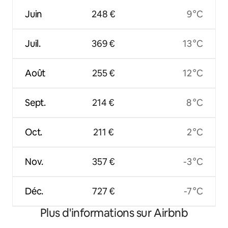
Juin
248 €
9 °C
Juil.
369 €
13 °C
Août
255 €
12 °C
Sept.
214 €
8 °C
Oct.
211 €
2 °C
Nov.
357 €
-3 °C
Déc.
727 €
-7 °C
Plus d'informations sur Airbnb