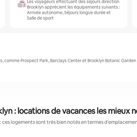
Les voyageurs effectuant des séjours direction
Brooklyn apprécient les équipements suivants :
Arrivée autonome, Séjours longue durée et
Salle de sport
es, comme Prospect Park, Barclays Center et Brooklyn Botanic Garden
lyn : locations de vacances les mieux 
: ces logements sont très bien notés en termes d'emplacement