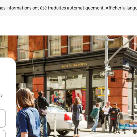
nes informations ont été traduites automatiquement. 
Afficher la lang
es
hes vers le haut et vers le bas pour les parcourir ou en appuyant et en fai