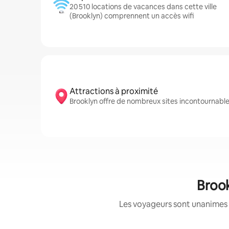
20 510 locations de vacances dans cette ville
(Brooklyn) comprennent un accès wifi
Attractions à proximité
Brooklyn offre de nombreux sites incontournabl
Brook
Les voyageurs sont unanimes 