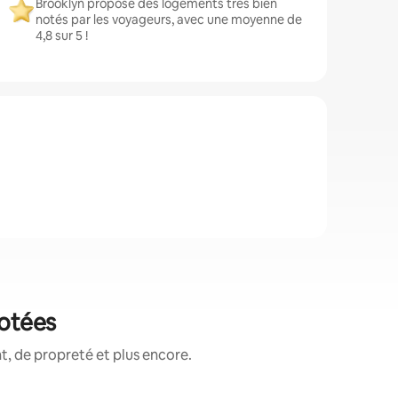
Brooklyn propose des logements très bien
notés par les voyageurs, avec une moyenne de
4,8 sur 5 !
notées
, de propreté et plus encore.