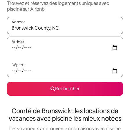
Trouvez et réservez des logements uniques avec
piscine sur Airbnb
Adresse
Lorsque les résultats s'affichent, utilisez les flèches vers le hau
Arrivée
Départ
Rechercher
Comté de Brunswick : les locations de
vacances avec piscine les mieux notées
Les voyageurs approuvent : ces maisons avec piscine