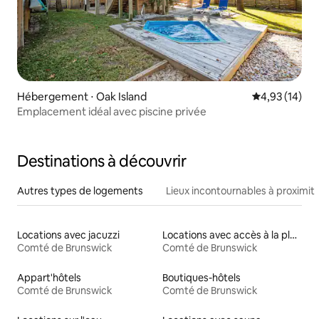
Hébergement ⋅ Oak Island
Évaluation mo
4,93 (14)
Emplacement idéal avec piscine privée
Destinations à découvrir
Autres types de logements
Lieux incontournables à proximit
Locations avec jacuzzi
Locations avec accès à la plage
Comté de Brunswick
Comté de Brunswick
Appart'hôtels
Boutiques-hôtels
Comté de Brunswick
Comté de Brunswick