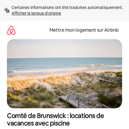
Aller
Certaines informations ont été traduites automatiquement. 
directement
Afficher la langue d'origine
au
contenu
Mettre mon logement sur Airbnb
Comté de Brunswick : locations de
vacances avec piscine