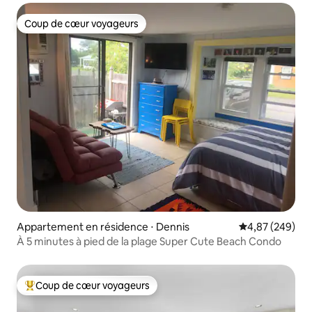
Coup de cœur voyageurs
Coup de cœur voyageurs
Appartement en résidence ⋅ Dennis
Évaluation moy
4,87 (249)
À 5 minutes à pied de la plage Super Cute Beach Condo
Coup de cœur voyageurs
Coups de cœur voyageurs les plus appréciés