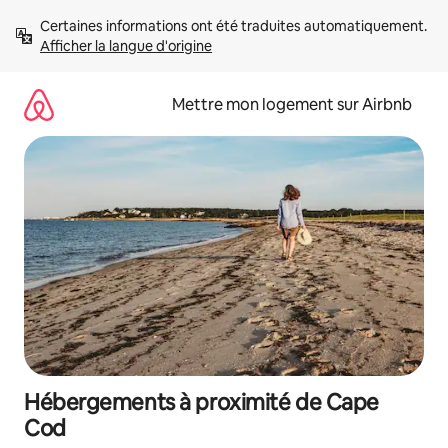
Aller
Certaines informations ont été traduites automatiquement. 
directement
Afficher la langue d'origine
au
contenu
Mettre mon logement sur Airbnb
Hébergements à proximité de Cape
Cod