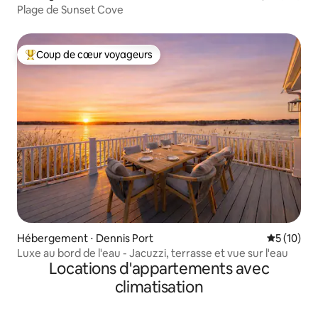
Plage de Sunset Cove
Coup de cœur voyageurs
Coups de cœur voyageurs les plus appréciés
Hébergement ⋅ Dennis Port
Évaluation
5 (10)
Luxe au bord de l'eau - Jacuzzi, terrasse et vue sur l'eau
Locations d'appartements avec
climatisation